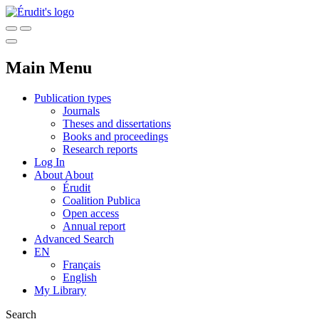
Main Menu
Publication types
Journals
Theses and dissertations
Books and proceedings
Research reports
Log In
About
About
Érudit
Coalition Publica
Open access
Annual report
Advanced Search
EN
Français
English
My Library
Search