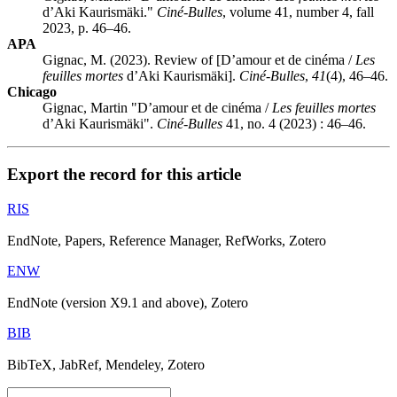
d’Aki Kaurismäki."
Ciné-Bulles
, volume 41, number 4, fall
2023, p. 46–46.
APA
Gignac, M. (2023). Review of [D’amour et de cinéma /
Les
feuilles mortes
d’Aki Kaurismäki].
Ciné-Bulles
,
41
(4), 46–46.
Chicago
Gignac, Martin "D’amour et de cinéma /
Les feuilles mortes
d’Aki Kaurismäki".
Ciné-Bulles
41, no. 4 (2023) : 46–46.
Export the record for this article
RIS
EndNote, Papers, Reference Manager, RefWorks, Zotero
ENW
EndNote (version X9.1 and above), Zotero
BIB
BibTeX, JabRef, Mendeley, Zotero