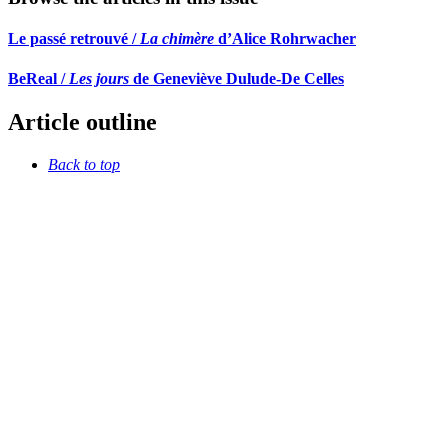
Le passé retrouvé /
La chimère
d’Alice Rohrwacher
BeReal /
Les jours
de Geneviève Dulude-De Celles
Article outline
Back to top