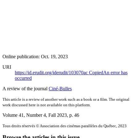
Online publication: Oct. 19, 2023
URI
https://id.erudit.org/iderudit/103070ac
Copied
An error has
occurred
A review of the journal
Ciné-Bulles
This article is a review of another work such as a book or a film. The original
work discussed here is not available on this platform.
Volume 41, Number 4, Fall 2023
, p. 46
Tous droits réservés © Association des cinémas parallèles du Québec, 2023
Browse the articles in this issue