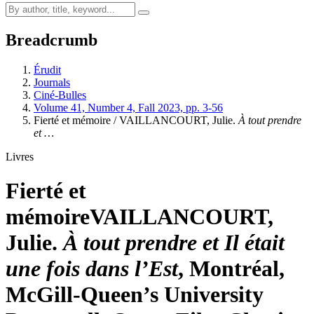
Breadcrumb
Érudit
Journals
Ciné-Bulles
Volume 41, Number 4, Fall 2023, pp. 3-56
Fierté et mémoire / VAILLANCOURT, Julie.
À tout prendre
et …
Livres
Fierté et
mémoire
VAILLANCOURT,
Julie.
À tout prendre et Il était
une fois dans l’Est
, Montréal,
McGill-Queen’s University