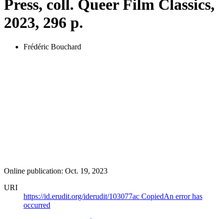
Press, coll. Queer Film Classics,
2023, 296 p.
Frédéric Bouchard
Online publication: Oct. 19, 2023
URI
https://id.erudit.org/iderudit/103077ac
Copied
An error has
occurred