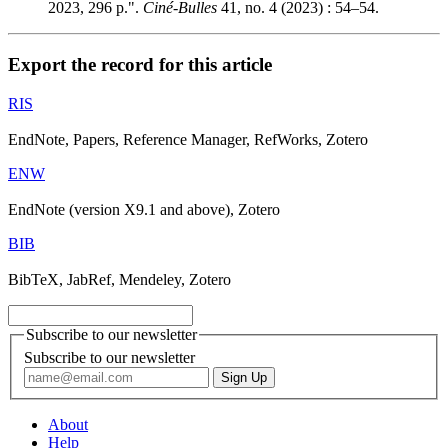
2023, 296 p.".
Ciné-Bulles
41, no. 4 (2023) : 54–54.
Export the record for this article
RIS
EndNote, Papers, Reference Manager, RefWorks, Zotero
ENW
EndNote (version X9.1 and above), Zotero
BIB
BibTeX, JabRef, Mendeley, Zotero
Subscribe to our newsletter
Subscribe to our newsletter
About
Help