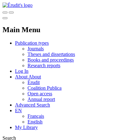
Main Menu
Publication types
Journals
Theses and dissertations
Books and proceedings
Research reports
Log In
About
About
Érudit
Coalition Publica
Open access
Annual report
Advanced Search
EN
Français
English
My Library
Search