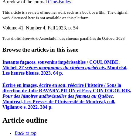
A review of the journal
Ciné-Bulles
This article is a review of another work such as a book or a film. The original
work discussed here is not available on this platform.
Volume 41, Number 4, Fall 2023
, p. 54
Tous droits réservés © Association des cinémas parallèles du Québec, 2023
Browse the articles in this issue
Instants fugaces, souvenirs impérissables / COULOMBE,
Michel.
27 scènes marquantes du cinéma québécois
, Montréal,
Les heures bleues, 2023, 64 p.
Écrire en images, écrire en son, réécrire l’histoire / Sous la
direction de Julie RAVARY-PILON et Ersy CONTOGOURIS.
Pour des histoires audiovisuelles des femmes au Québec
,
Montréal, Les Presses de l’Université de Montréal, coll.
Vigilant·e·s, 2022, 384 p.
Article outline
Back to top