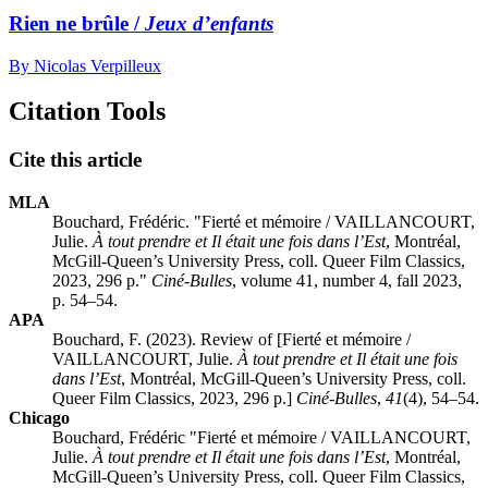
Rien ne brûle /
Jeux d’enfants
By Nicolas Verpilleux
Citation Tools
Cite this article
MLA
Bouchard, Frédéric. "Fierté et mémoire / VAILLANCOURT,
Julie.
À tout prendre et Il était une fois dans l’Est
, Montréal,
McGill-Queen’s University Press, coll. Queer Film Classics,
2023, 296 p."
Ciné-Bulles
, volume 41, number 4, fall 2023,
p. 54–54.
APA
Bouchard, F. (2023). Review of [Fierté et mémoire /
VAILLANCOURT, Julie.
À tout prendre et Il était une fois
dans l’Est
, Montréal, McGill-Queen’s University Press, coll.
Queer Film Classics, 2023, 296 p.]
Ciné-Bulles
,
41
(4), 54–54.
Chicago
Bouchard, Frédéric "Fierté et mémoire / VAILLANCOURT,
Julie.
À tout prendre et Il était une fois dans l’Est
, Montréal,
McGill-Queen’s University Press, coll. Queer Film Classics,