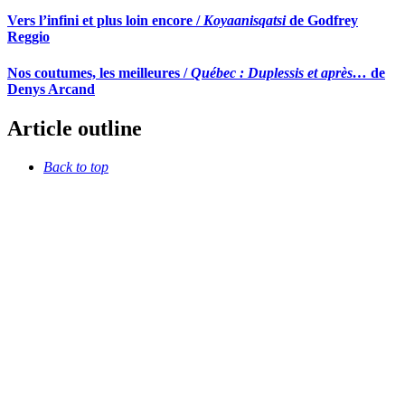
Vers l’infini et plus loin encore /
Koyaanisqatsi
de Godfrey
Reggio
Nos coutumes, les meilleures /
Québec : Duplessis et après…
de
Denys Arcand
Article outline
Back to top