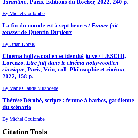
Tarantino
, Paris, Éditions du Rocher, 2022, 240 p.
By Michel Coulombe
La fin du monde est à sept heures /
Fumer fait
tousser
de Quentin Dupieux
By Orian Dorais
Cinéma hollywoodien et identité juive / LESCHI,
Lorenzo.
Être juif dans le cinéma hollywoodien
classique
, Paris, Vrin, coll. Philosophie et cinéma,
2022, 158 p.
By Marie Claude Mirandette
Thérèse Bérubé, scripte : femme à barbes, gardienne
du scénario
By Michel Coulombe
Citation Tools