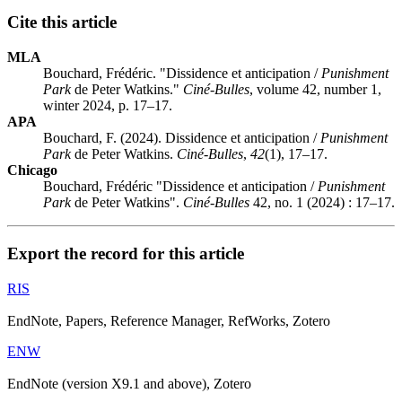
Cite this article
MLA
Bouchard, Frédéric. "Dissidence et anticipation /
Punishment
Park
de Peter Watkins."
Ciné-Bulles
, volume 42, number 1,
winter 2024, p. 17–17.
APA
Bouchard, F. (2024). Dissidence et anticipation /
Punishment
Park
de Peter Watkins.
Ciné-Bulles
,
42
(1), 17–17.
Chicago
Bouchard, Frédéric "Dissidence et anticipation /
Punishment
Park
de Peter Watkins".
Ciné-Bulles
42, no. 1 (2024) : 17–17.
Export the record for this article
RIS
EndNote, Papers, Reference Manager, RefWorks, Zotero
ENW
EndNote (version X9.1 and above), Zotero