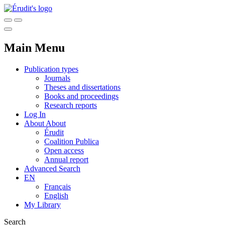
Main Menu
Publication types
Journals
Theses and dissertations
Books and proceedings
Research reports
Log In
About
About
Érudit
Coalition Publica
Open access
Annual report
Advanced Search
EN
Français
English
My Library
Search