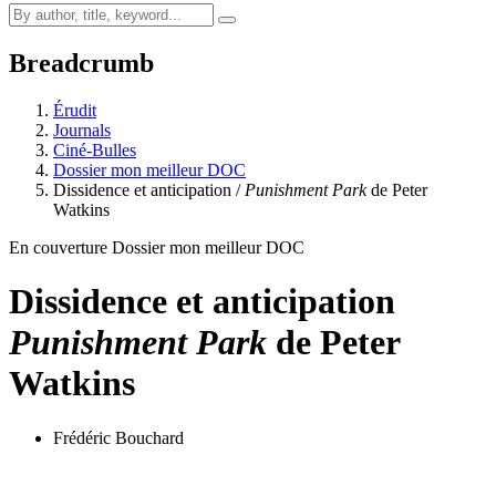
Breadcrumb
Érudit
Journals
Ciné-Bulles
Dossier mon meilleur DOC
Dissidence et anticipation /
Punishment Park
de Peter
Watkins
En couverture Dossier mon meilleur DOC
Dissidence et anticipation
Punishment Park
de Peter
Watkins
Frédéric Bouchard