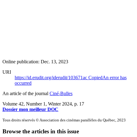
Online publication: Dec. 13, 2023
URI
https://id.erudit.org/iderudit/103671ac
Copied
An error has
occurred
An article of the journal
Ciné-Bulles
Volume 42, Number 1, Winter 2024
, p. 17
Dossier mon meilleur DOC
Tous droits réservés © Association des cinémas parallèles du Québec, 2023
Browse the articles in this issue