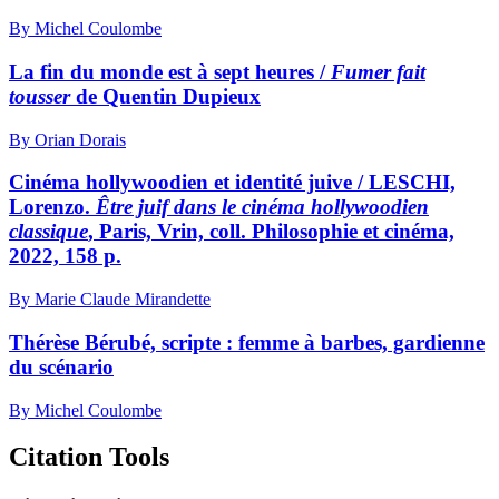
By Michel Coulombe
La fin du monde est à sept heures /
Fumer fait
tousser
de Quentin Dupieux
By Orian Dorais
Cinéma hollywoodien et identité juive / LESCHI,
Lorenzo.
Être juif dans le cinéma hollywoodien
classique
, Paris, Vrin, coll. Philosophie et cinéma,
2022, 158 p.
By Marie Claude Mirandette
Thérèse Bérubé, scripte : femme à barbes, gardienne
du scénario
By Michel Coulombe
Citation Tools