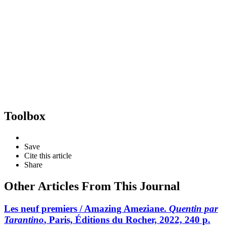
Toolbox
Save
Cite this article
Share
Other Articles From This Journal
Les neuf premiers / Amazing Ameziane.
Quentin par
Tarantino
, Paris, Éditions du Rocher, 2022, 240 p.