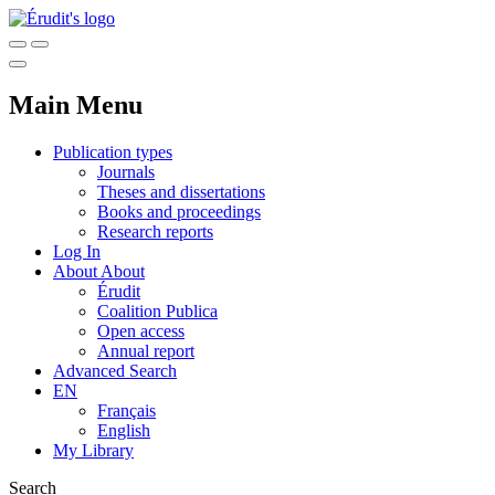
Main Menu
Publication types
Journals
Theses and dissertations
Books and proceedings
Research reports
Log In
About
About
Érudit
Coalition Publica
Open access
Annual report
Advanced Search
EN
Français
English
My Library
Search