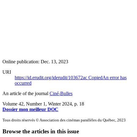
Online publication: Dec. 13, 2023
URI
https://id.erudit.org/iderudit/103672ac
Copied
An error has
occurred
An article of the journal
Ciné-Bulles
Volume 42, Number 1, Winter 2024
, p. 18
Dossier mon meilleur DOC
Tous droits réservés © Association des cinémas parallèles du Québec, 2023
Browse the articles in this issue