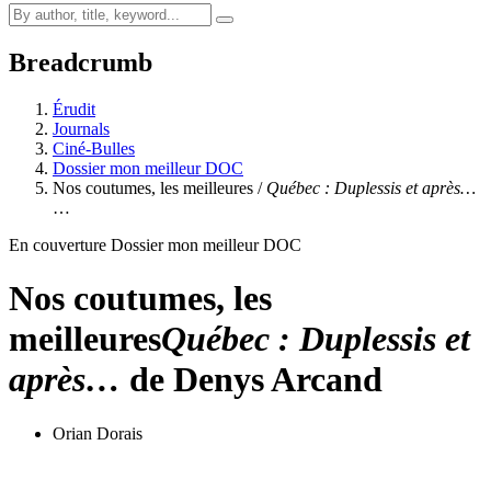
Breadcrumb
Érudit
Journals
Ciné-Bulles
Dossier mon meilleur DOC
Nos coutumes, les meilleures /
Québec : Duplessis et après…
…
En couverture Dossier mon meilleur DOC
Nos coutumes, les
meilleures
Québec : Duplessis et
après…
de Denys Arcand
Orian Dorais