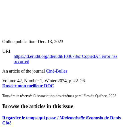
Online publication: Dec. 13, 2023
URI
https://id.erudit.org/iderudit/103678ac
Copied
An error has
occurred
An article of the journal
Ciné-Bulles
Volume 42, Number 1, Winter 2024
, p. 22–26
Dossier mon meilleur DOC
Tous droits réservés © Association des cinémas parallèles du Québec, 2023
Browse the articles in this issue
Regarder le temps qui passe /
Mademoiselle Kenopsia
de Denis
Côté