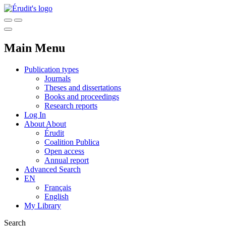
Main Menu
Publication types
Journals
Theses and dissertations
Books and proceedings
Research reports
Log In
About
About
Érudit
Coalition Publica
Open access
Annual report
Advanced Search
EN
Français
English
My Library
Search