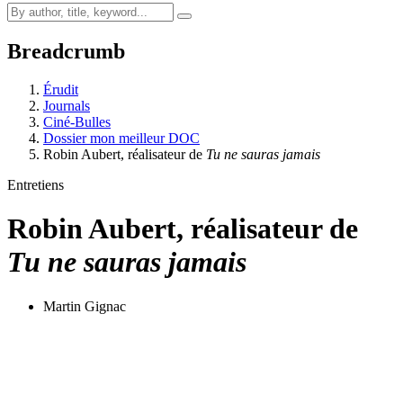
Breadcrumb
Érudit
Journals
Ciné-Bulles
Dossier mon meilleur DOC
Robin Aubert, réalisateur de
Tu ne sauras jamais
Entretiens
Robin Aubert, réalisateur de
Tu ne sauras jamais
Martin Gignac