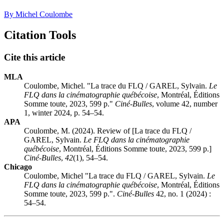
By Michel Coulombe
Citation Tools
Cite this article
MLA
Coulombe, Michel. "La trace du FLQ / GAREL, Sylvain.
Le
FLQ dans la cinématographie québécoise
, Montréal, Éditions
Somme toute, 2023, 599 p."
Ciné-Bulles
, volume 42, number
1, winter 2024, p. 54–54.
APA
Coulombe, M. (2024). Review of [La trace du FLQ /
GAREL, Sylvain.
Le FLQ dans la cinématographie
québécoise
, Montréal, Éditions Somme toute, 2023, 599 p.]
Ciné-Bulles
,
42
(1), 54–54.
Chicago
Coulombe, Michel "La trace du FLQ / GAREL, Sylvain.
Le
FLQ dans la cinématographie québécoise
, Montréal, Éditions
Somme toute, 2023, 599 p.".
Ciné-Bulles
42, no. 1 (2024) :
54–54.