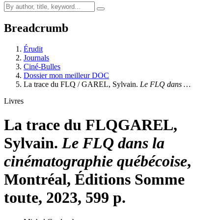
Breadcrumb
Érudit
Journals
Ciné-Bulles
Dossier mon meilleur DOC
La trace du FLQ / GAREL, Sylvain.
Le FLQ dans …
Livres
La trace du FLQ
GAREL,
Sylvain.
Le FLQ dans la
cinématographie québécoise
,
Montréal, Éditions Somme
toute, 2023, 599 p.