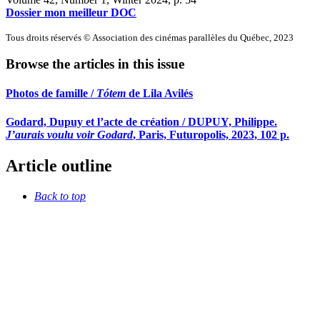
Dossier mon meilleur DOC
Tous droits réservés © Association des cinémas parallèles du Québec, 2023
Browse the articles in this issue
Photos de famille /
Tótem
de Lila Avilés
Godard, Dupuy et l’acte de création / DUPUY, Philippe.
J’aurais voulu voir Godard
, Paris, Futuropolis, 2023, 102 p.
Article outline
Back to top