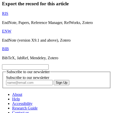
Export the record for this article
RIS
EndNote, Papers, Reference Manager, RefWorks, Zotero
ENW
EndNote (version X9.1 and above), Zotero
BIB
BibTeX, JabRef, Mendeley, Zotero
Subscribe to our newsletter
Subscribe to our newsletter
About
Help
Accessibility
Research Guide
Contact us