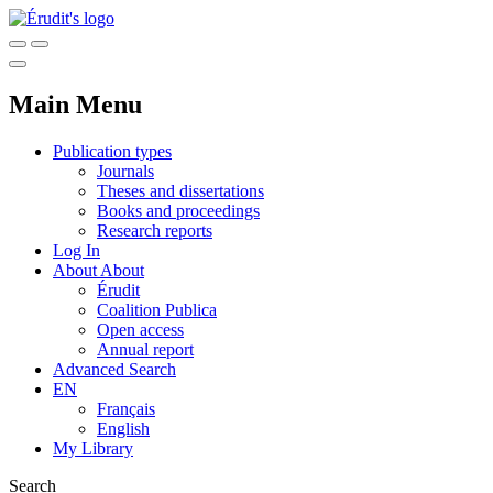
Main Menu
Publication types
Journals
Theses and dissertations
Books and proceedings
Research reports
Log In
About
About
Érudit
Coalition Publica
Open access
Annual report
Advanced Search
EN
Français
English
My Library
Search