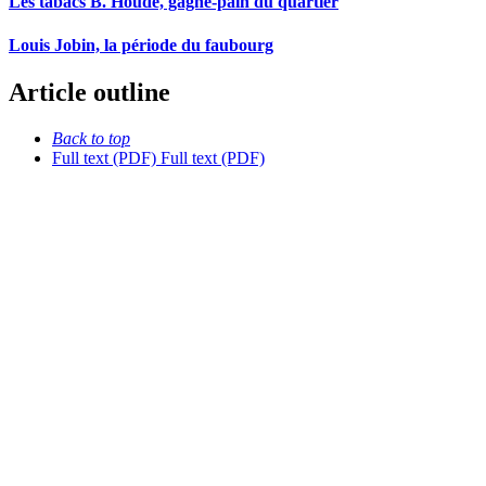
Les tabacs B. Houde, gagne-pain du quartier
Louis Jobin, la période du faubourg
Article outline
Back to top
Full text (PDF)
Full text (PDF)