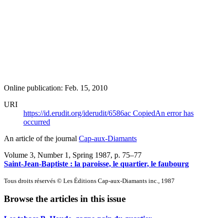
Online publication: Feb. 15, 2010
URI
https://id.erudit.org/iderudit/6586ac
Copied
An error has
occurred
An article of the journal
Cap-aux-Diamants
Volume 3, Number 1, Spring 1987
, p. 75–77
Saint-Jean-Baptiste : la paroisse, le quartier, le faubourg
Tous droits réservés © Les Éditions Cap-aux-Diamants inc., 1987
Browse the articles in this issue