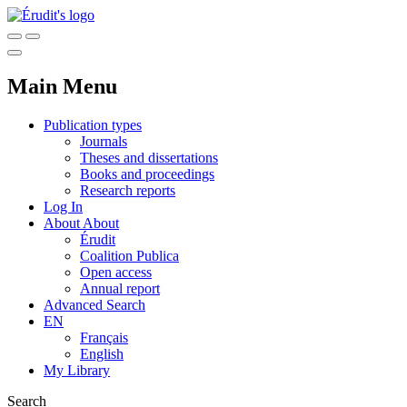
Main Menu
Publication types
Journals
Theses and dissertations
Books and proceedings
Research reports
Log In
About
About
Érudit
Coalition Publica
Open access
Annual report
Advanced Search
EN
Français
English
My Library
Search