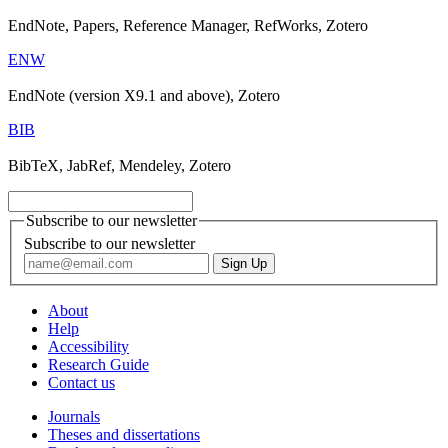
EndNote, Papers, Reference Manager, RefWorks, Zotero
ENW
EndNote (version X9.1 and above), Zotero
BIB
BibTeX, JabRef, Mendeley, Zotero
Subscribe to our newsletter
Subscribe to our newsletter
About
Help
Accessibility
Research Guide
Contact us
Journals
Theses and dissertations