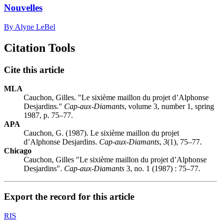
Nouvelles
By Alyne LeBel
Citation Tools
Cite this article
MLA
Cauchon, Gilles. "Le sixième maillon du projet d’Alphonse
Desjardins."
Cap-aux-Diamants
, volume 3, number 1, spring
1987, p. 75–77.
APA
Cauchon, G. (1987). Le sixième maillon du projet
d’Alphonse Desjardins.
Cap-aux-Diamants
,
3
(1), 75–77.
Chicago
Cauchon, Gilles "Le sixième maillon du projet d’Alphonse
Desjardins".
Cap-aux-Diamants
3, no. 1 (1987) : 75–77.
Export the record for this article
RIS