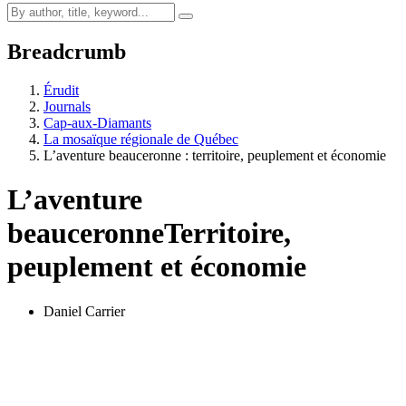
Breadcrumb
Érudit
Journals
Cap-aux-Diamants
La mosaïque régionale de Québec
L’aventure beauceronne : territoire, peuplement et économie
L’aventure
beauceronne
Territoire,
peuplement et économie
Daniel Carrier