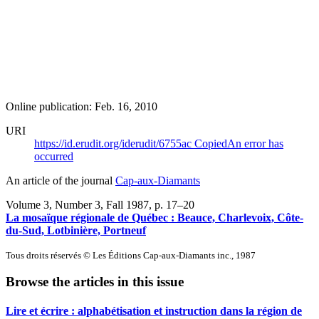
Online publication: Feb. 16, 2010
URI
https://id.erudit.org/iderudit/6755ac
Copied
An error has
occurred
An article of the journal
Cap-aux-Diamants
Volume 3, Number 3, Fall 1987
, p. 17–20
La mosaïque régionale de Québec :
B
eauce, Charlevoix, Côte-
du-Sud, Lotbinière, Portneuf
Tous droits réservés © Les Éditions Cap-aux-Diamants inc., 1987
Browse the articles in this issue
Lire et écrire : alphabétisation et instruction dans la région de