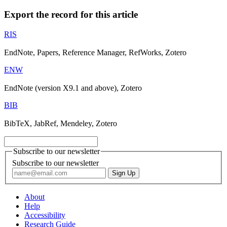
Export the record for this article
RIS
EndNote, Papers, Reference Manager, RefWorks, Zotero
ENW
EndNote (version X9.1 and above), Zotero
BIB
BibTeX, JabRef, Mendeley, Zotero
Subscribe to our newsletter
Subscribe to our newsletter
About
Help
Accessibility
Research Guide