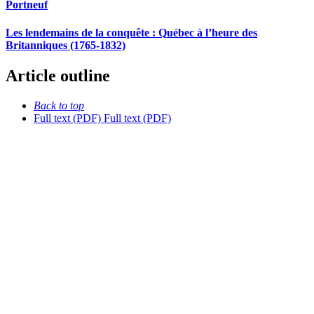
Portneuf
Les lendemains de la conquête :
Q
uébec à l’heure des
Britanniques (1765-1832)
Article outline
Back to top
Full text (PDF)
Full text (PDF)