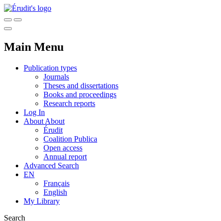
Main Menu
Publication types
Journals
Theses and dissertations
Books and proceedings
Research reports
Log In
About
About
Érudit
Coalition Publica
Open access
Annual report
Advanced Search
EN
Français
English
My Library
Search