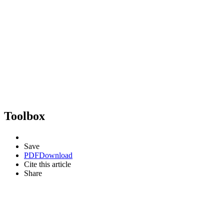
Toolbox
Save
PDF
Download
Cite this article
Share