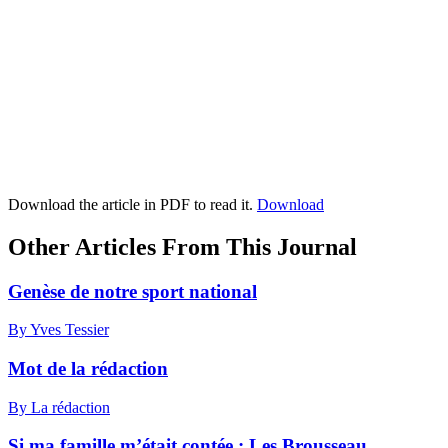
Download the article in PDF to read it.
Download
Other Articles From This Journal
Genèse de notre sport national
By Yves Tessier
Mot de la rédaction
By La rédaction
Si ma famille m’était contée : Les Brousseau