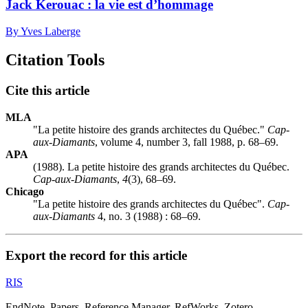
Jack Kerouac : la vie est d’hommage
By Yves Laberge
Citation Tools
Cite this article
MLA
"La petite histoire des grands architectes du Québec."
Cap-
aux-Diamants
, volume 4, number 3, fall 1988, p. 68–69.
APA
(1988). La petite histoire des grands architectes du Québec.
Cap-aux-Diamants
,
4
(3), 68–69.
Chicago
"La petite histoire des grands architectes du Québec".
Cap-
aux-Diamants
4, no. 3 (1988) : 68–69.
Export the record for this article
RIS
EndNote, Papers, Reference Manager, RefWorks, Zotero