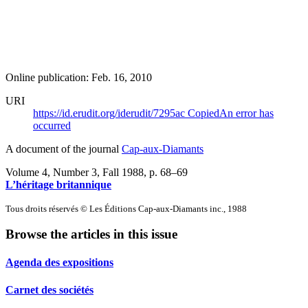
Online publication: Feb. 16, 2010
URI
https://id.erudit.org/iderudit/7295ac
Copied
An error has
occurred
A document of the journal
Cap-aux-Diamants
Volume 4, Number 3, Fall 1988
, p. 68–69
L’héritage britannique
Tous droits réservés © Les Éditions Cap-aux-Diamants inc., 1988
Browse the articles in this issue
Agenda des expositions
Carnet des sociétés