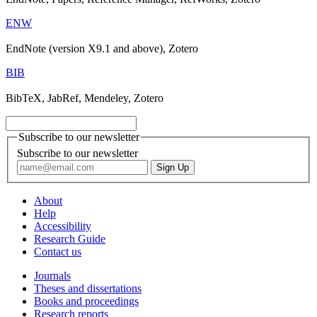
ENW
EndNote (version X9.1 and above), Zotero
BIB
BibTeX, JabRef, Mendeley, Zotero
Subscribe to our newsletter
Subscribe to our newsletter
About
Help
Accessibility
Research Guide
Contact us
Journals
Theses and dissertations
Books and proceedings
Research reports