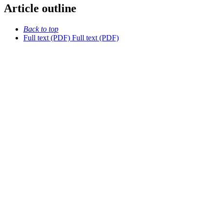
Article outline
Back to top
Full text (PDF)
Full text (PDF)