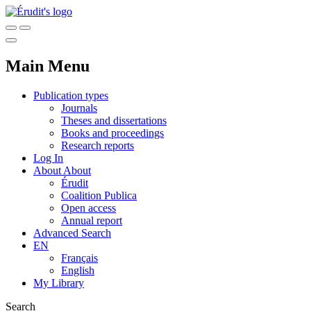
Main Menu
Publication types
Journals
Theses and dissertations
Books and proceedings
Research reports
Log In
About
About
Érudit
Coalition Publica
Open access
Annual report
Advanced Search
EN
Français
English
My Library
Search