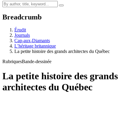
Breadcrumb
Érudit
Journals
Cap-aux-Diamants
L’héritage britannique
La petite histoire des grands architectes du Québec
Rubriques
Bande-dessinée
La petite histoire des grands
architectes du Québec