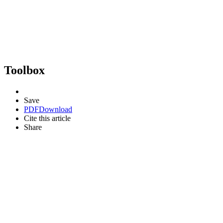
Toolbox
Save
PDF
Download
Cite this article
Share