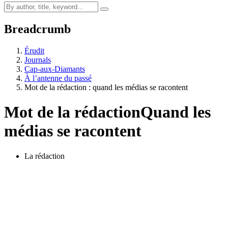
Breadcrumb
Érudit
Journals
Cap-aux-Diamants
À l’antenne du passé
Mot de la rédaction : quand les médias se racontent
Mot de la rédaction
Quand les
médias se racontent
La rédaction