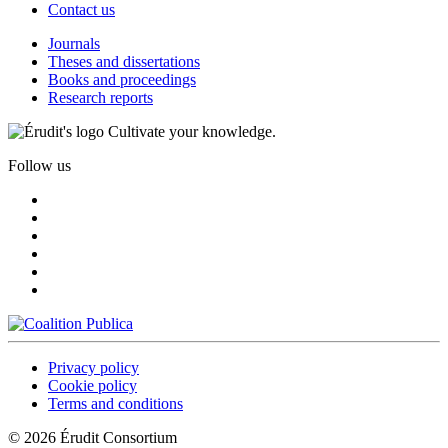
Contact us
Journals
Theses and dissertations
Books and proceedings
Research reports
Cultivate your knowledge.
Follow us
Privacy policy
Cookie policy
Terms and conditions
© 2026 Érudit Consortium