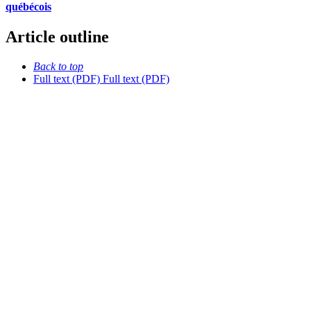
québécois
Article outline
Back to top
Full text (PDF)
Full text (PDF)