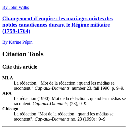
By John Willis
Changement d’empire : les mariages mixtes des
nobles canadiennes durant le Régime militaire
(1759-1764)
By Karine Pépin
Citation Tools
Cite this article
MLA
La rédaction. "Mot de la rédaction : quand les médias se
racontent."
Cap-aux-Diamants
, number 23, fall 1990, p. 9–9.
APA
La rédaction (1990). Mot de la rédaction : quand les médias se
racontent.
Cap-aux-Diamants
, (23), 9–9.
Chicago
La rédaction "Mot de la rédaction : quand les médias se
racontent".
Cap-aux-Diamants
no. 23 (1990) : 9–9.