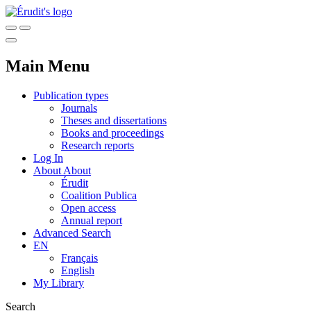
Main Menu
Publication types
Journals
Theses and dissertations
Books and proceedings
Research reports
Log In
About
About
Érudit
Coalition Publica
Open access
Annual report
Advanced Search
EN
Français
English
My Library
Search