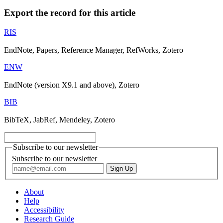
Export the record for this article
RIS
EndNote, Papers, Reference Manager, RefWorks, Zotero
ENW
EndNote (version X9.1 and above), Zotero
BIB
BibTeX, JabRef, Mendeley, Zotero
Subscribe to our newsletter
Subscribe to our newsletter
About
Help
Accessibility
Research Guide