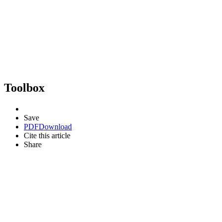
Toolbox
Save
PDF
Download
Cite this article
Share