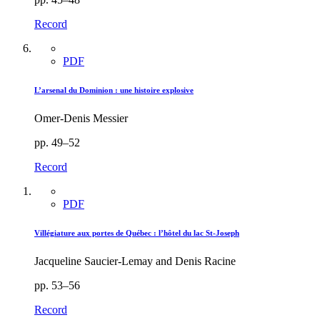
Record
PDF
L’arsenal du Dominion : une histoire explosive
Omer-Denis Messier
pp. 49–52
Record
PDF
Villégiature aux portes de Québec : l’hôtel du lac St-Joseph
Jacqueline Saucier-Lemay and Denis Racine
pp. 53–56
Record