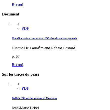
Record
Document
PDF
Une décoration centenaire : l’Ordre du mérite agricole
Ginette De Launière and Rénald Lessard
p. 67
Record
Sur les traces du passé
PDF
Buffalo Bill sur les plaines d’Abraham
Jean-Marie Lebel