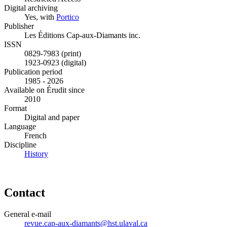
Digital archiving
Yes, with
Portico
Publisher
Les Éditions Cap-aux-Diamants inc.
ISSN
0829-7983 (print)
1923-0923 (digital)
Publication period
1985 - 2026
Available on Érudit since
2010
Format
Digital and paper
Language
French
Discipline
History
Contact
General e-mail
revue.cap-aux-diamants@hst.ulaval.ca