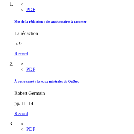
PDF
Mot de la rédaction : des anniversaires à raconter
La rédaction
p. 9
Record
PDF
À votre santé : les eaux minérales du Québec
Robert Germain
pp. 11–14
Record
PDF