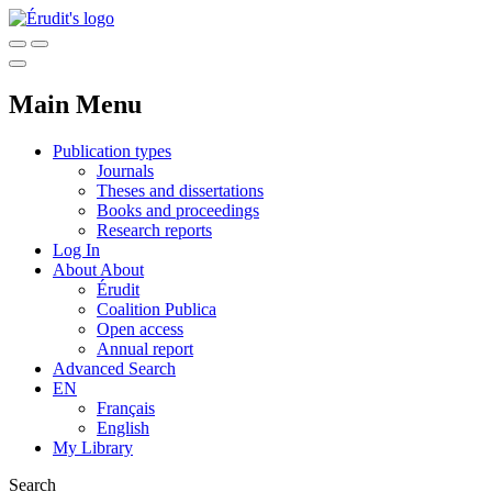
Main Menu
Publication types
Journals
Theses and dissertations
Books and proceedings
Research reports
Log In
About
About
Érudit
Coalition Publica
Open access
Annual report
Advanced Search
EN
Français
English
My Library
Search