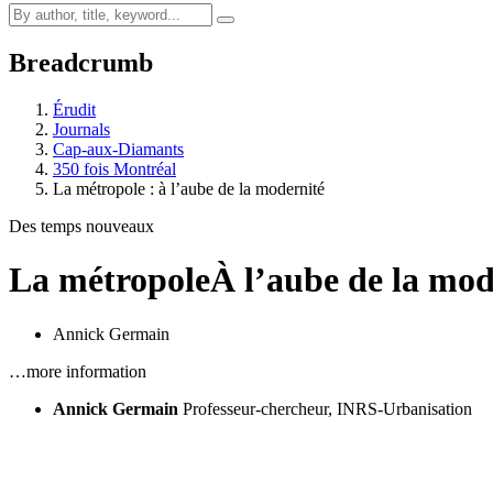
Breadcrumb
Érudit
Journals
Cap-aux-Diamants
350 fois Montréal
La métropole : à l’aube de la modernité
Des temps nouveaux
La métropole
À l’aube de la mod
Annick Germain
…more information
Annick Germain
Professeur-chercheur, INRS-Urbanisation