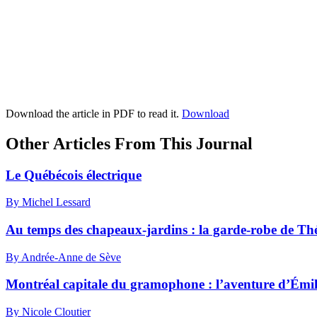
Download the article in PDF to read it.
Download
Other Articles From This Journal
Le Québécois électrique
By Michel Lessard
Au temps des chapeaux-jardins : la garde-robe de Th
By Andrée-Anne de Sève
Montréal capitale du gramophone : l’aventure d’Émil
By Nicole Cloutier