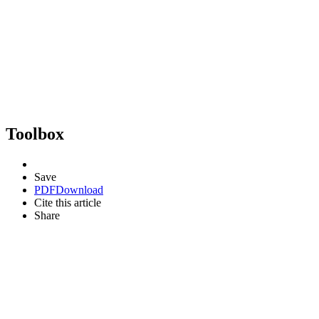
Toolbox
Save
PDF
Download
Cite this article
Share