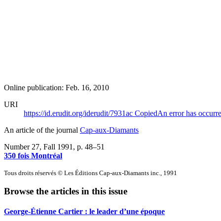
Online publication: Feb. 16, 2010
URI
https://id.erudit.org/iderudit/7931ac
Copied
An error has occurr
An article of the journal
Cap-aux-Diamants
Number 27, Fall 1991
, p. 48–51
350 fois Montréal
Tous droits réservés © Les Éditions Cap-aux-Diamants inc., 1991
Browse the articles in this issue
George-Étienne Cartier : le leader d’une époque