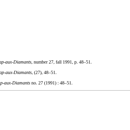
ap-aux-Diamants
, number 27, fall 1991, p. 48–51.
ap-aux-Diamants
, (27), 48–51.
p-aux-Diamants
no. 27 (1991) : 48–51.