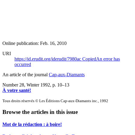
Online publication: Feb. 16, 2010
URI
https://id.erudit.org/iderudit/7980ac
Copied
An error has
occurred
An article of the journal
Cap-aux-Diamants
Number 28, Winter 1992
, p. 10–13
À votre santé!
Tous droits réservés © Les Éditions Cap-aux-Diamants inc., 1992
Browse the articles in this issue
Mot de la rédaction : à boire!