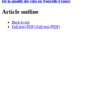
De la qualité des vins en Nouvelle-France
Article outline
Back to top
Full text (PDF)
Full text (PDF)