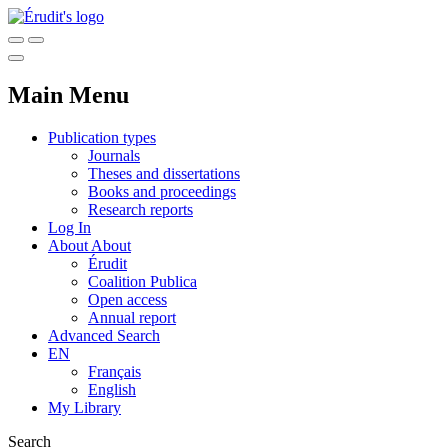
Main Menu
Publication types
Journals
Theses and dissertations
Books and proceedings
Research reports
Log In
About
About
Érudit
Coalition Publica
Open access
Annual report
Advanced Search
EN
Français
English
My Library
Search