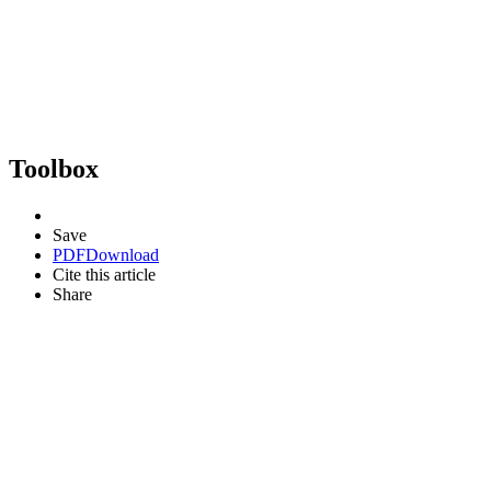
Toolbox
Save
PDF
Download
Cite this article
Share