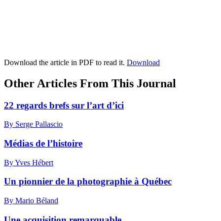
Download the article in PDF to read it.
Download
Other Articles From This Journal
22 regards brefs sur l’art d’ici
By Serge Pallascio
Médias de l’histoire
By Yves Hébert
Un pionnier de la photographie à Québec
By Mario Béland
Une acquisition remarquable