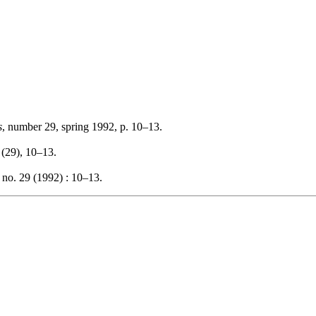
s
, number 29, spring 1992, p. 10–13.
, (29), 10–13.
no. 29 (1992) : 10–13.