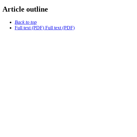
Article outline
Back to top
Full text (PDF)
Full text (PDF)