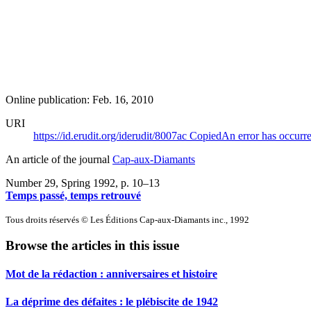
Online publication: Feb. 16, 2010
URI
https://id.erudit.org/iderudit/8007ac
Copied
An error has occurr
An article of the journal
Cap-aux-Diamants
Number 29, Spring 1992
, p. 10–13
Temps passé, temps retrouvé
Tous droits réservés © Les Éditions Cap-aux-Diamants inc., 1992
Browse the articles in this issue
Mot de la rédaction : anniversaires et histoire
La déprime des défaites : le plébiscite de 1942