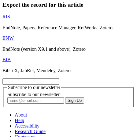
Export the record for this article
RIS
EndNote, Papers, Reference Manager, RefWorks, Zotero
ENW
EndNote (version X9.1 and above), Zotero
BIB
BibTeX, JabRef, Mendeley, Zotero
Subscribe to our newsletter
Subscribe to our newsletter
About
Help
Accessibility
Research Guide
Contact us