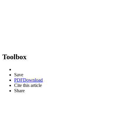
Toolbox
Save
PDF
Download
Cite this article
Share