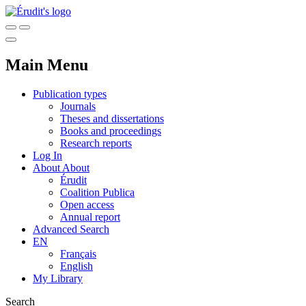
Main Menu
Publication types
Journals
Theses and dissertations
Books and proceedings
Research reports
Log In
About
About
Érudit
Coalition Publica
Open access
Annual report
Advanced Search
EN
Français
English
My Library
Search