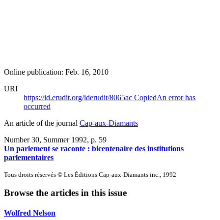
Online publication: Feb. 16, 2010
URI
https://id.erudit.org/iderudit/8065ac
Copied
An error has
occurred
An article of the journal
Cap-aux-Diamants
Number 30, Summer 1992
, p. 59
Un parlement se raconte : bicentenaire des institutions
parlementaires
Tous droits réservés © Les Éditions Cap-aux-Diamants inc., 1992
Browse the articles in this issue
Wolfred Nelson