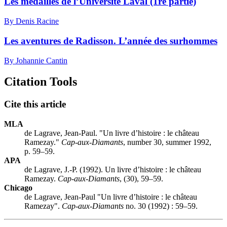
Les médailles de l’Université Laval (1re partie)
By Denis Racine
Les aventures de Radisson. L’année des surhommes
By Johannie Cantin
Citation Tools
Cite this article
MLA
de Lagrave, Jean-Paul. "Un livre d’histoire : le château
Ramezay."
Cap-aux-Diamants
, number 30, summer 1992,
p. 59–59.
APA
de Lagrave, J.-P. (1992). Un livre d’histoire : le château
Ramezay.
Cap-aux-Diamants
, (30), 59–59.
Chicago
de Lagrave, Jean-Paul "Un livre d’histoire : le château
Ramezay".
Cap-aux-Diamants
no. 30 (1992) : 59–59.