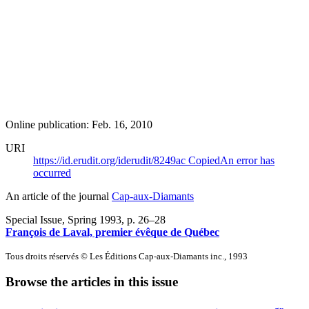
Online publication: Feb. 16, 2010
URI
https://id.erudit.org/iderudit/8249ac
Copied
An error has
occurred
An article of the journal
Cap-aux-Diamants
Special Issue, Spring 1993
, p. 26–28
François de Laval, premier évêque de Québec
Tous droits réservés © Les Éditions Cap-aux-Diamants inc., 1993
Browse the articles in this issue