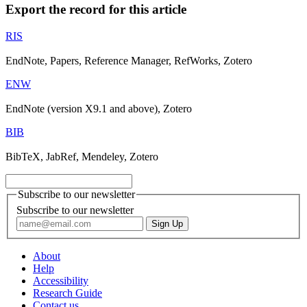
Export the record for this article
RIS
EndNote, Papers, Reference Manager, RefWorks, Zotero
ENW
EndNote (version X9.1 and above), Zotero
BIB
BibTeX, JabRef, Mendeley, Zotero
Subscribe to our newsletter
Subscribe to our newsletter
About
Help
Accessibility
Research Guide
Contact us