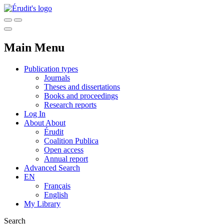
Main Menu
Publication types
Journals
Theses and dissertations
Books and proceedings
Research reports
Log In
About
About
Érudit
Coalition Publica
Open access
Annual report
Advanced Search
EN
Français
English
My Library
Search