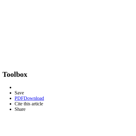
Toolbox
Save
PDF
Download
Cite this article
Share