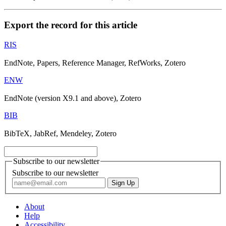
Export the record for this article
RIS
EndNote, Papers, Reference Manager, RefWorks, Zotero
ENW
EndNote (version X9.1 and above), Zotero
BIB
BibTeX, JabRef, Mendeley, Zotero
Subscribe to our newsletter
Subscribe to our newsletter
About
Help
Accessibility