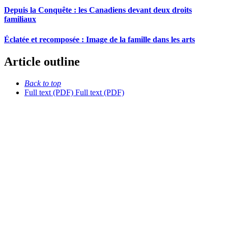
Depuis la Conquête : les Canadiens devant deux droits
familiaux
Éclatée et recomposée : Image de la famille dans les arts
Article outline
Back to top
Full text (PDF)
Full text (PDF)