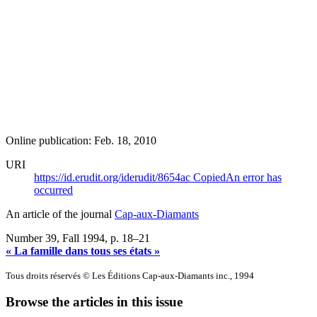
Online publication: Feb. 18, 2010
URI
https://id.erudit.org/iderudit/8654ac
Copied
An error has
occurred
An article of the journal
Cap-aux-Diamants
Number 39, Fall 1994
, p. 18–21
« La famille dans tous ses états »
Tous droits réservés © Les Éditions Cap-aux-Diamants inc., 1994
Browse the articles in this issue