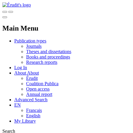
Main Menu
Publication types
Journals
Theses and dissertations
Books and proceedings
Research reports
Log In
About
About
Érudit
Coalition Publica
Open access
Annual report
Advanced Search
EN
Français
English
My Library
Search