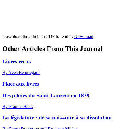
Download the article in PDF to read it.
Download
Other Articles From This Journal
Livres reçus
By Yves Beauregard
Place aux livres
Des pilotes du Saint-Laurent en 1839
By Francis Back
La législature : de sa naissance à sa dissolution
By Pierre Duchesne and Bonsaint Michel