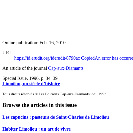
Online publication: Feb. 16, 2010
URI
https://id.erudit.org/iderudit/8790ac
Copied
An error has occurr
An article of the journal
Cap-aux-Diamants
Special Issue, 1996
, p. 34–39
Limoilou, un siècle d’histoire
Tous droits réservés © Les Éditions Cap-aux-Diamants inc., 1996
Browse the articles in this issue
Les capucins : pasteurs de Saint-Charles de Limoilou
Habiter Limoilou : un art de vivre