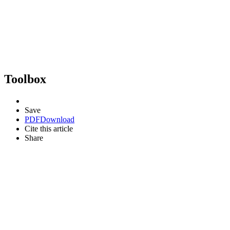
Toolbox
Save
PDF
Download
Cite this article
Share