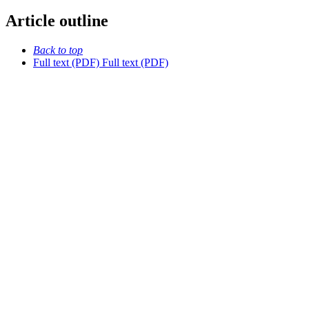
Article outline
Back to top
Full text (PDF)
Full text (PDF)