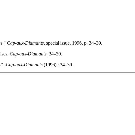
es."
Cap-aux-Diamants
, special issue, 1996, p. 34–39.
oises.
Cap-aux-Diamants
, 34–39.
s".
Cap-aux-Diamants
(1996) : 34–39.