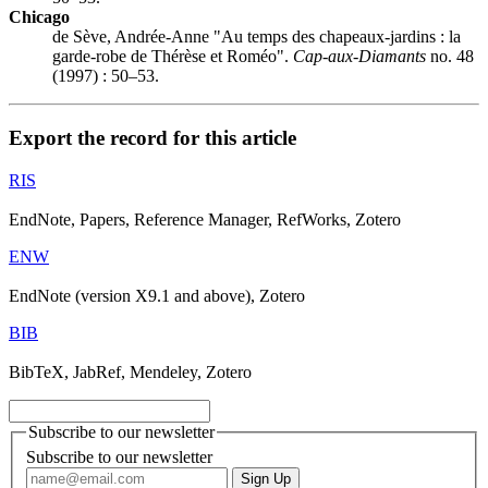
Chicago
de Sève, Andrée-Anne "Au temps des chapeaux-jardins : la
garde-robe de Thérèse et Roméo".
Cap-aux-Diamants
no. 48
(1997) : 50–53.
Export the record for this article
RIS
EndNote, Papers, Reference Manager, RefWorks, Zotero
ENW
EndNote (version X9.1 and above), Zotero
BIB
BibTeX, JabRef, Mendeley, Zotero
Subscribe to our newsletter
Subscribe to our newsletter