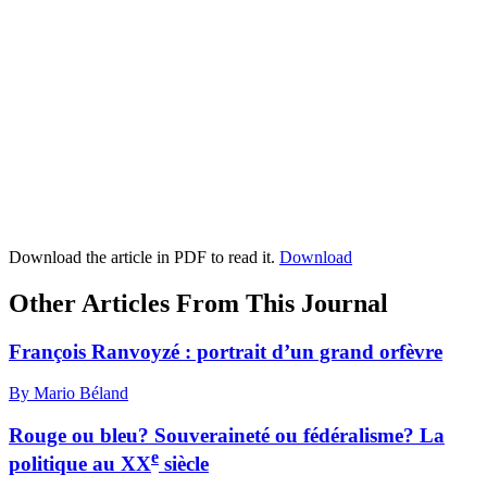
Download the article in PDF to read it.
Download
Other Articles From This Journal
François Ranvoyzé : portrait d’un grand orfèvre
By Mario Béland
Rouge ou bleu? Souveraineté ou fédéralisme? La
e
politique au XX
siècle