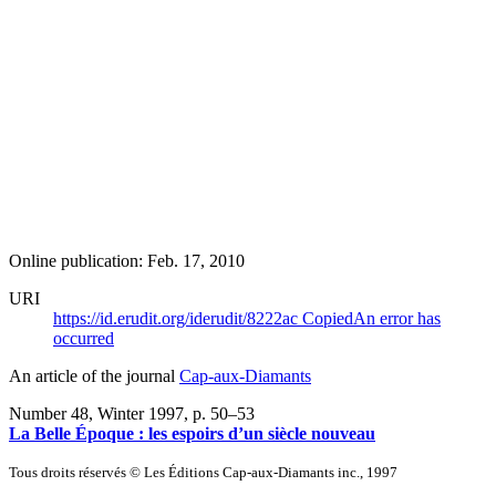
Online publication: Feb. 17, 2010
URI
https://id.erudit.org/iderudit/8222ac
Copied
An error has
occurred
An article of the journal
Cap-aux-Diamants
Number 48, Winter 1997
, p. 50–53
La Belle Époque : les espoirs d’un siècle nouveau
Tous droits réservés © Les Éditions Cap-aux-Diamants inc., 1997