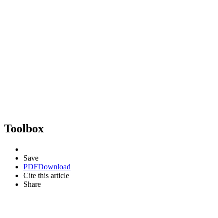
Toolbox
Save
PDF
Download
Cite this article
Share