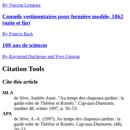
By Vincent Lemieux
Conseils vestimentaires pour fermière modèle, 1862
(suite et fin)
By Francis Back
100 ans de sciences
By Raymond Duchesne and Yves Gingras
Citation Tools
Cite this article
MLA
de Sève, Andrée-Anne. "Au temps des chapeaux-jardins : la
garde-robe de Thérèse et Roméo."
Cap-aux-Diamants
,
number 48, winter 1997, p. 50–53.
APA
de Sève, A.-A. (1997). Au temps des chapeaux-jardins : la
garde-robe de Thérèse et Roméo.
Cap-aux-Diamants
, (48),
50–53.