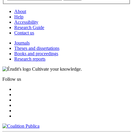
About
Help
Accessibility
Research Guide
Contact us
Journals
Theses and dissertations
Books and proceedings
Research reports
Cultivate your knowledge.
Follow us