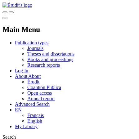
Main Menu
Publication types
Journals
Theses and dissertations
Books and proceedings
Research reports
Log In
About
About
Érudit
Coalition Publica
Open access
Annual report
Advanced Search
EN
Français
English
My Library
Search