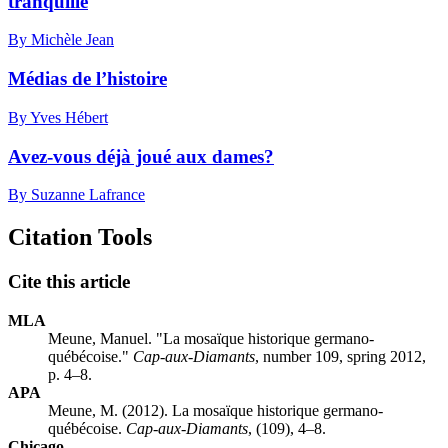
tranquille
By Michèle Jean
Médias de l’histoire
By Yves Hébert
Avez-vous déjà joué aux dames?
By Suzanne Lafrance
Citation Tools
Cite this article
MLA
Meune, Manuel. "La mosaïque historique germano-
québécoise."
Cap-aux-Diamants
, number 109, spring 2012,
p. 4–8.
APA
Meune, M. (2012). La mosaïque historique germano-
québécoise.
Cap-aux-Diamants
, (109), 4–8.
Chicago