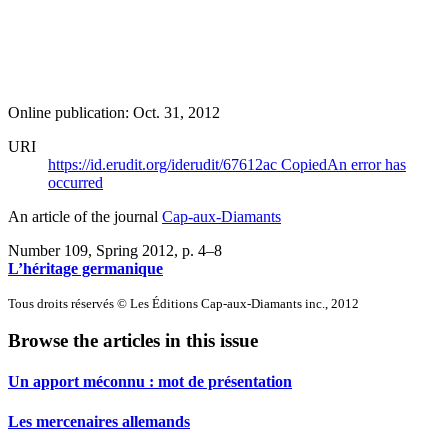
Online publication: Oct. 31, 2012
URI
https://id.erudit.org/iderudit/67612ac
Copied
An error has
occurred
An article of the journal
Cap-aux-Diamants
Number 109, Spring 2012
, p. 4–8
L’héritage germanique
Tous droits réservés © Les Éditions Cap-aux-Diamants inc., 2012
Browse the articles in this issue
Un apport méconnu : mot de présentation
Les mercenaires allemands