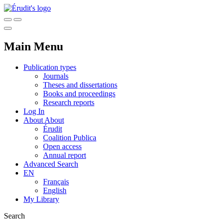
Main Menu
Publication types
Journals
Theses and dissertations
Books and proceedings
Research reports
Log In
About
About
Érudit
Coalition Publica
Open access
Annual report
Advanced Search
EN
Français
English
My Library
Search