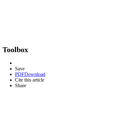
Toolbox
Save
PDF
Download
Cite this article
Share