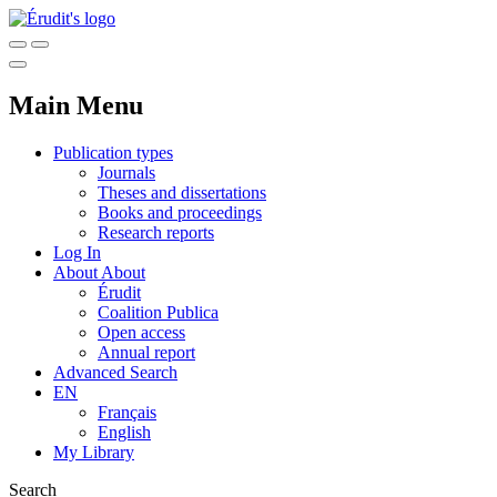
Main Menu
Publication types
Journals
Theses and dissertations
Books and proceedings
Research reports
Log In
About
About
Érudit
Coalition Publica
Open access
Annual report
Advanced Search
EN
Français
English
My Library
Search