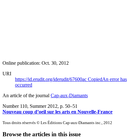
Online publication: Oct. 30, 2012
URI
https://id.erudit.org/iderudit/67600ac
Copied
An error has
occurred
An article of the journal
Cap-aux-Diamants
Number 110, Summer 2012
, p. 50–51
Nouveau coup d’oeil sur les arts en Nouvelle-France
Tous droits réservés © Les Éditions Cap-aux-Diamants inc., 2012
Browse the articles in this issue