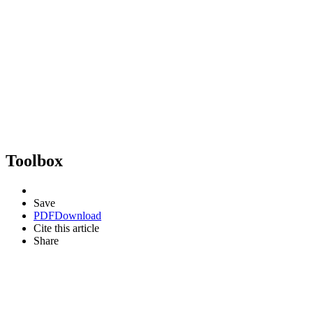
Toolbox
Save
PDF
Download
Cite this article
Share