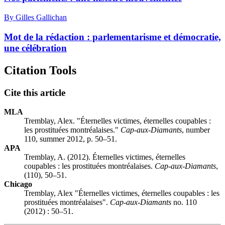
By Gilles Gallichan
Mot de la rédaction : parlementarisme et démocratie,
une célébration
Citation Tools
Cite this article
MLA
Tremblay, Alex. "Éternelles victimes, éternelles coupables :
les prostituées montréalaises."
Cap-aux-Diamants
, number
110, summer 2012, p. 50–51.
APA
Tremblay, A. (2012). Éternelles victimes, éternelles
coupables : les prostituées montréalaises.
Cap-aux-Diamants
,
(110), 50–51.
Chicago
Tremblay, Alex "Éternelles victimes, éternelles coupables : les
prostituées montréalaises".
Cap-aux-Diamants
no. 110
(2012) : 50–51.