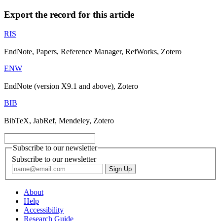
Export the record for this article
RIS
EndNote, Papers, Reference Manager, RefWorks, Zotero
ENW
EndNote (version X9.1 and above), Zotero
BIB
BibTeX, JabRef, Mendeley, Zotero
Subscribe to our newsletter
Subscribe to our newsletter
About
Help
Accessibility
Research Guide