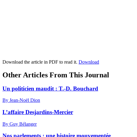
Download the article in PDF to read it.
Download
Other Articles From This Journal
Un politicien maudit :
T
.-D. Bouchard
By Jean-Noël Dion
L’affaire Desjardins-Mercier
By Guy Bélanger
Nos parlements : une histoire mouvementée