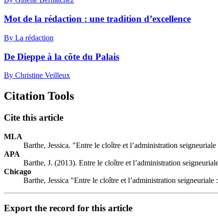
Mot de la rédaction : une tradition d’excellence
By La rédaction
De Dieppe à la côte du Palais
By Christine Veilleux
Citation Tools
Cite this article
MLA
Barthe, Jessica. "Entre le cloître et l’administration seigneuria
APA
Barthe, J. (2013). Entre le cloître et l’administration seigneuri
Chicago
Barthe, Jessica "Entre le cloître et l’administration seigneuria
Export the record for this article