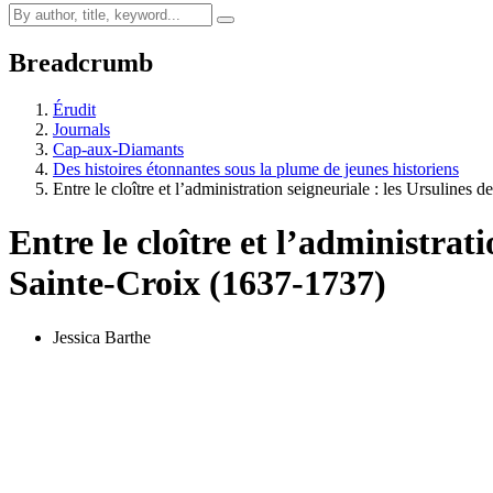
Breadcrumb
Érudit
Journals
Cap-aux-Diamants
Des histoires étonnantes sous la plume de jeunes historiens
Entre le cloître et l’administration seigneuriale : les Ursulines 
Entre le cloître et l’administrat
Sainte-Croix (1637-1737)
Jessica Barthe