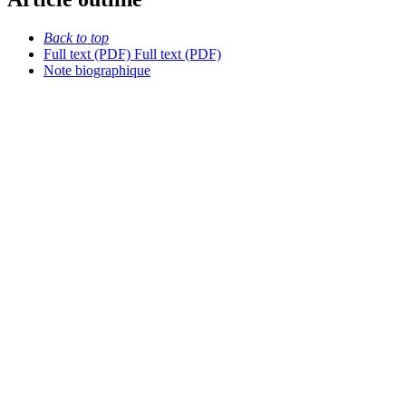
Back to top
Full text (PDF)
Full text (PDF)
Note biographique