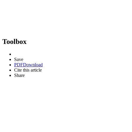
Toolbox
Save
PDF
Download
Cite this article
Share