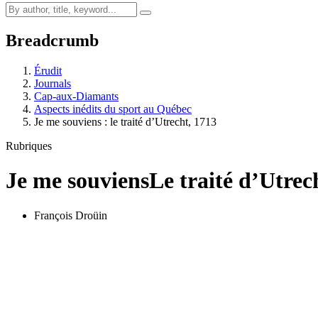
Breadcrumb
Érudit
Journals
Cap-aux-Diamants
Aspects inédits du sport au Québec
Je me souviens : le traité d’Utrecht, 1713
Rubriques
Je me souviens
Le traité d’Utrec
François Droüin