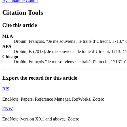
By Johannie Cantin
Citation Tools
Cite this article
MLA
Droüin, François. "Je me souviens : le traité d’Utrecht, 1713."
APA
Droüin, F. (2013). Je me souviens : le traité d’Utrecht, 1713.
Ca
Chicago
Droüin, François "Je me souviens : le traité d’Utrecht, 1713".
C
Export the record for this article
RIS
EndNote, Papers, Reference Manager, RefWorks, Zotero
ENW
EndNote (version X9.1 and above), Zotero