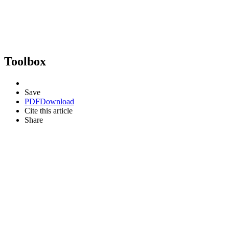
Toolbox
Save
PDF
Download
Cite this article
Share