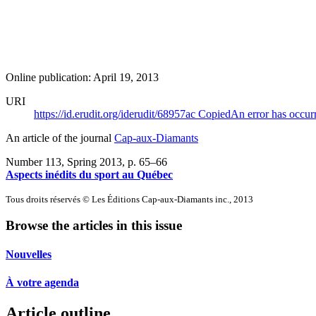
Online publication: April 19, 2013
URI
https://id.erudit.org/iderudit/68957ac
Copied
An error has occur
An article of the journal
Cap-aux-Diamants
Number 113, Spring 2013
, p. 65–66
Aspects inédits du sport au Québec
Tous droits réservés © Les Éditions Cap-aux-Diamants inc., 2013
Browse the articles in this issue
Nouvelles
À votre agenda
Article outline