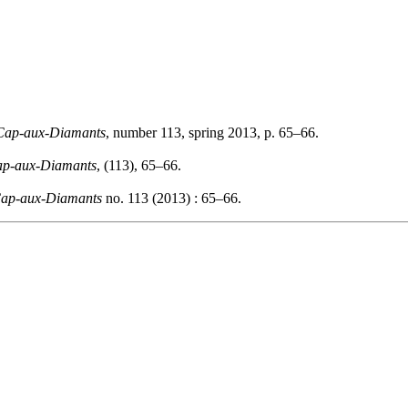
Cap-aux-Diamants
, number 113, spring 2013, p. 65–66.
p-aux-Diamants
, (113), 65–66.
ap-aux-Diamants
no. 113 (2013) : 65–66.