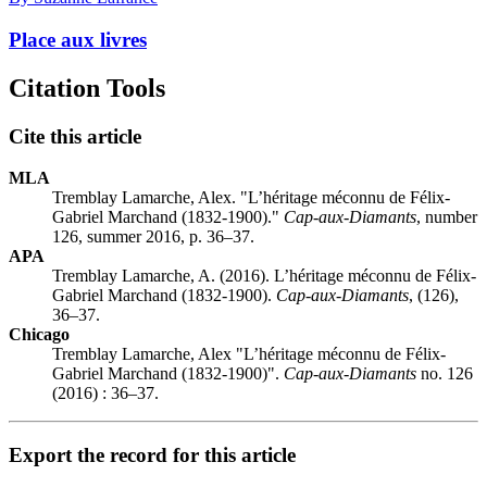
Place aux livres
Citation Tools
Cite this article
MLA
Tremblay Lamarche, Alex. "L’héritage méconnu de Félix-
Gabriel Marchand (1832-1900)."
Cap-aux-Diamants
, number
126, summer 2016, p. 36–37.
APA
Tremblay Lamarche, A. (2016). L’héritage méconnu de Félix-
Gabriel Marchand (1832-1900).
Cap-aux-Diamants
, (126),
36–37.
Chicago
Tremblay Lamarche, Alex "L’héritage méconnu de Félix-
Gabriel Marchand (1832-1900)".
Cap-aux-Diamants
no. 126
(2016) : 36–37.
Export the record for this article