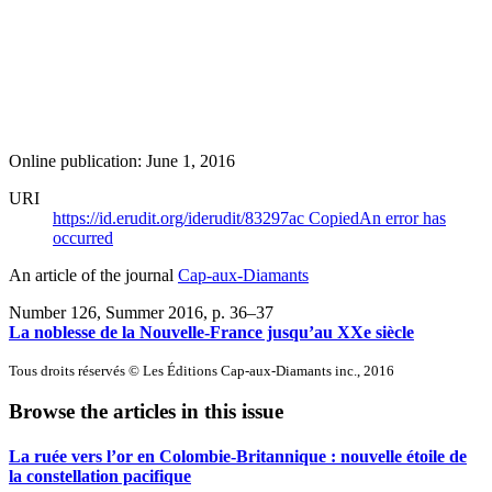
Online publication: June 1, 2016
URI
https://id.erudit.org/iderudit/83297ac
Copied
An error has
occurred
An article of the journal
Cap-aux-Diamants
Number 126, Summer 2016
, p. 36–37
La noblesse de la Nouvelle-France jusqu’au XXe siècle
Tous droits réservés © Les Éditions Cap-aux-Diamants inc., 2016
Browse the articles in this issue
La ruée vers l’or en Colombie-Britannique : nouvelle étoile de
la constellation pacifique