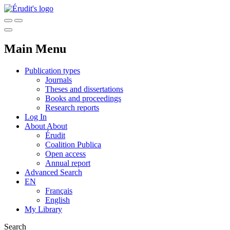
Main Menu
Publication types
Journals
Theses and dissertations
Books and proceedings
Research reports
Log In
About
About
Érudit
Coalition Publica
Open access
Annual report
Advanced Search
EN
Français
English
My Library
Search