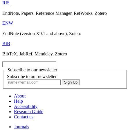
RIS
EndNote, Papers, Reference Manager, RefWorks, Zotero
ENW
EndNote (version X9.1 and above), Zotero
BIB
BibTeX, JabRef, Mendeley, Zotero
Subscribe to our newsletter
Subscribe to our newsletter
About
Help
Accessibility
Research Guide
Contact us
Journals