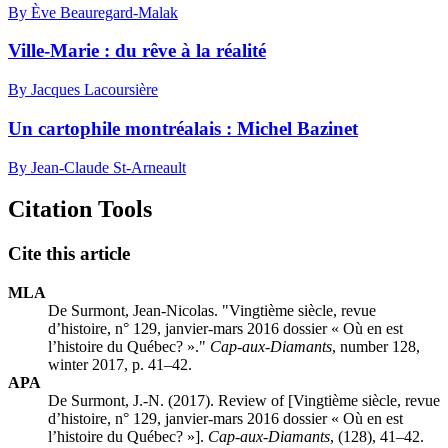
By Ève Beauregard-Malak
Ville-Marie : du rêve à la réalité
By Jacques Lacoursière
Un cartophile montréalais : Michel Bazinet
By Jean-Claude St-Arneault
Citation Tools
Cite this article
MLA
De Surmont, Jean-Nicolas. "Vingtième siècle, revue
d’histoire, n° 129, janvier-mars 2016 dossier « Où en est
l’histoire du Québec? »."
Cap-aux-Diamants
, number 128,
winter 2017, p. 41–42.
APA
De Surmont, J.-N. (2017). Review of [Vingtième siècle, revue
d’histoire, n° 129, janvier-mars 2016 dossier « Où en est
l’histoire du Québec? »].
Cap-aux-Diamants
, (128), 41–42.