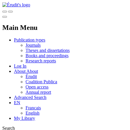
Main Menu
Publication types
Journals
Theses and dissertations
Books and proceedings
Research reports
Log In
About
About
Érudit
Coalition Publica
Open access
Annual report
Advanced Search
EN
Français
English
My Library
Search