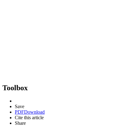
Toolbox
Save
PDF
Download
Cite this article
Share