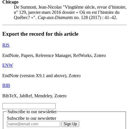
Chicago
De Surmont, Jean-Nicolas "Vingtième siècle, revue d’histoire,
n° 129, janvier-mars 2016 dossier « Où en est l’histoire du
Québec? »".
Cap-aux-Diamants
no. 128 (2017) : 41–42.
Export the record for this article
RIS
EndNote, Papers, Reference Manager, RefWorks, Zotero
ENW
EndNote (version X9.1 and above), Zotero
BIB
BibTeX, JabRef, Mendeley, Zotero
Subscribe to our newsletter
Subscribe to our newsletter