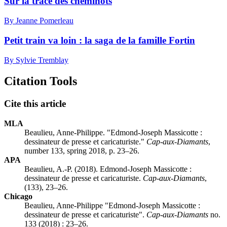
Sur la trace des cheminots
By Jeanne Pomerleau
Petit train va loin : la saga de la famille Fortin
By Sylvie Tremblay
Citation Tools
Cite this article
MLA
Beaulieu, Anne-Philippe. "Edmond-Joseph Massicotte :
dessinateur de presse et caricaturiste."
Cap-aux-Diamants
,
number 133, spring 2018, p. 23–26.
APA
Beaulieu, A.-P. (2018). Edmond-Joseph Massicotte :
dessinateur de presse et caricaturiste.
Cap-aux-Diamants
,
(133), 23–26.
Chicago
Beaulieu, Anne-Philippe "Edmond-Joseph Massicotte :
dessinateur de presse et caricaturiste".
Cap-aux-Diamants
no.
133 (2018) : 23–26.