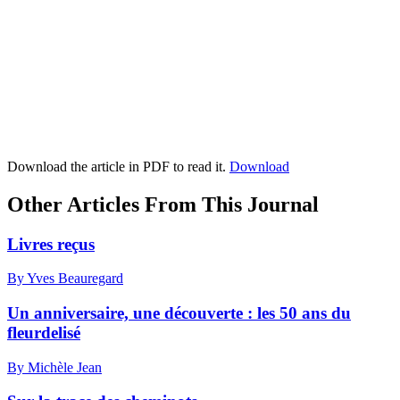
Download the article in PDF to read it.
Download
Other Articles From This Journal
Livres reçus
By Yves Beauregard
Un anniversaire, une découverte : les 50 ans du
fleurdelisé
By Michèle Jean