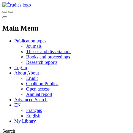
Main Menu
Publication types
Journals
Theses and dissertations
Books and proceedings
Research reports
Log In
About
About
Érudit
Coalition Publica
Open access
Annual report
Advanced Search
EN
Français
English
My Library
Search