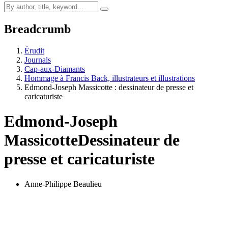
Breadcrumb
Érudit
Journals
Cap-aux-Diamants
Hommage à Francis Back, illustrateurs et illustrations
Edmond-Joseph Massicotte : dessinateur de presse et
caricaturiste
Edmond-Joseph
Massicotte
Dessinateur de
presse et caricaturiste
Anne-Philippe Beaulieu