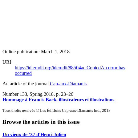
Online publication: March 1, 2018
URI
https://id.erudit.org/iderudit/88504ac
Copied
An error has
occurred
An article of the journal
Cap-aux-Diamants
Number 133, Spring 2018
, p. 23–26
Hommage à Francis Back, illustrateurs et illustrations
Tous droits réservés © Les Éditions Cap-aux-Diamants inc., 2018
Browse the articles in this issue
Un vieux de ’37 d'Henri Julien