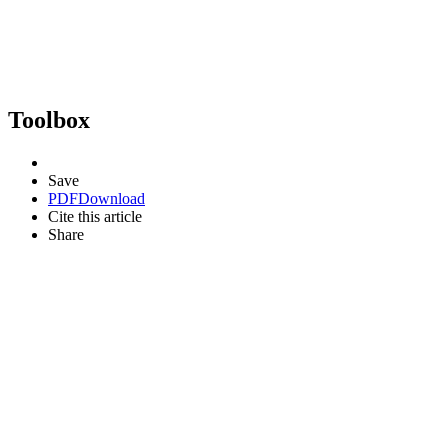
Toolbox
Save
PDF
Download
Cite this article
Share