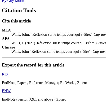
By Guy Morin
Citation Tools
Cite this article
MLA
Willis, John. "Réflexion sur le temps court qui s’étire."
Cap-au
APA
Willis, J. (2021). Réflexion sur le temps court qui s’étire.
Cap-a
Chicago
Willis, John "Réflexion sur le temps court qui s’étire".
Cap-aux
Export the record for this article
RIS
EndNote, Papers, Reference Manager, RefWorks, Zotero
ENW
EndNote (version X9.1 and above), Zotero