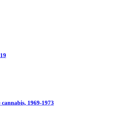
619
le cannabis, 1969-1973