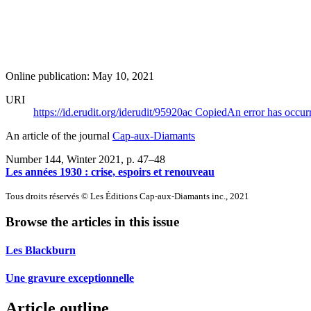
Online publication: May 10, 2021
URI
https://id.erudit.org/iderudit/95920ac
Copied
An error has occur
An article of the journal
Cap-aux-Diamants
Number 144, Winter 2021
, p. 47–48
Les années 1930 : crise, espoirs et renouveau
Tous droits réservés © Les Éditions Cap-aux-Diamants inc., 2021
Browse the articles in this issue
Les Blackburn
Une gravure exceptionnelle
Article outline