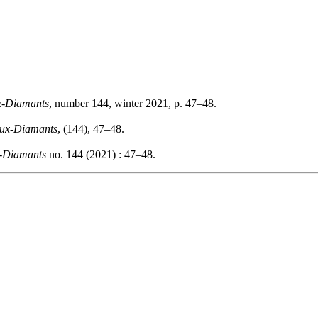
x-Diamants
, number 144, winter 2021, p. 47–48.
ux-Diamants
, (144), 47–48.
-Diamants
no. 144 (2021) : 47–48.