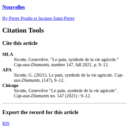
Nouvelles
By Pierre Poulin et Jacques Saint-Pierre
Citation Tools
Cite this article
MLA
Sicotte, Geneviève. "Le pain, symbole de la vie agricole."
Cap-aux-Diamants
, number 147, fall 2021, p. 9–12.
APA
Sicotte, G. (2021). Le pain, symbole de la vie agricole.
Cap-
aux-Diamants
, (147), 9–12.
Chicago
Sicotte, Geneviève "Le pain, symbole de la vie agricole".
Cap-aux-Diamants
no. 147 (2021) : 9–12.
Export the record for this article
RIS