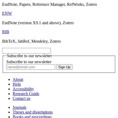
EndNote, Papers, Reference Manager, RefWorks, Zotero
ENW
EndNote (version X9.1 and above), Zotero
BIB
BibTeX, JabRef, Mendeley, Zotero
Subscribe to our newsletter
Subscribe to our newsletter
About
Help
Accessibility
Research Guide
Contact us
Journals
Theses and dissertations
Books and proceedings