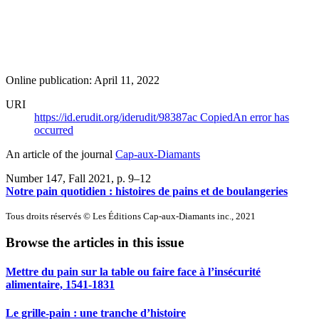
Online publication: April 11, 2022
URI
https://id.erudit.org/iderudit/98387ac
Copied
An error has
occurred
An article of the journal
Cap-aux-Diamants
Number 147, Fall 2021
, p. 9–12
Notre pain quotidien : histoires de pains et de boulangeries
Tous droits réservés © Les Éditions Cap-aux-Diamants inc., 2021
Browse the articles in this issue
Mettre du pain sur la table ou faire face à l’insécurité
alimentaire, 1541-1831
Le grille-pain : une tranche d’histoire