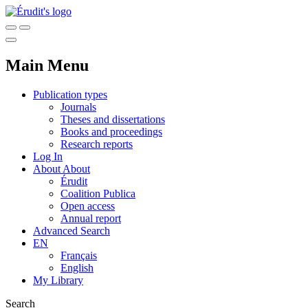
Main Menu
Publication types
Journals
Theses and dissertations
Books and proceedings
Research reports
Log In
About
About
Érudit
Coalition Publica
Open access
Annual report
Advanced Search
EN
Français
English
My Library
Search