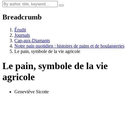
Breadcrumb
Érudit
Journals
Cap-aux-Diamants
Notre pain quotidien : histoires de pains et de boulangeries
Le pain, symbole de la vie agricole
Le pain, symbole de la vie
agricole
Geneviève Sicotte