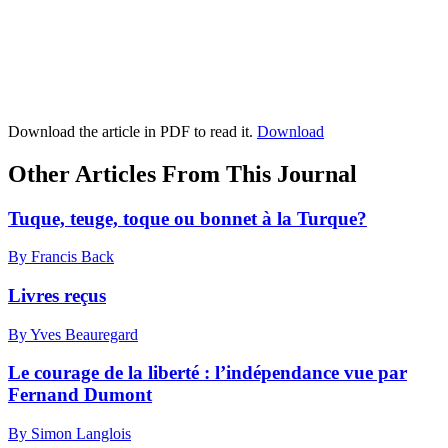
Download the article in PDF to read it.
Download
Other Articles From This Journal
Tuque, teuge, toque ou bonnet à la Turque?
By Francis Back
Livres reçus
By Yves Beauregard
Le courage de la liberté : l’indépendance vue par
Fernand Dumont
By Simon Langlois