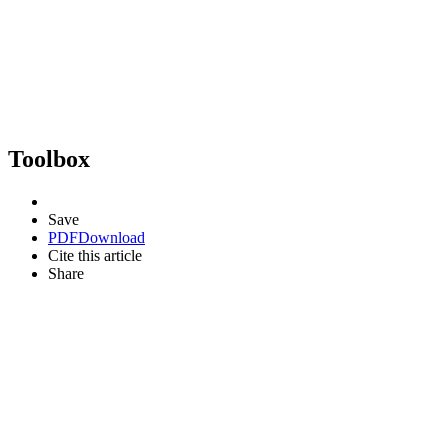
Toolbox
Save
PDF
Download
Cite this article
Share