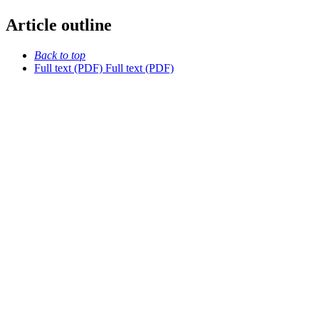
Article outline
Back to top
Full text (PDF)
Full text (PDF)