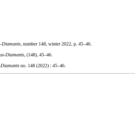
-Diamants
, number 148, winter 2022, p. 45–46.
ux-Diamants
, (148), 45–46.
-Diamants
no. 148 (2022) : 45–46.