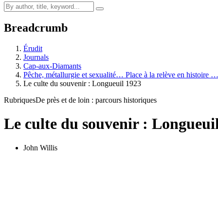
Breadcrumb
Érudit
Journals
Cap-aux-Diamants
Pêche, métallurgie et sexualité… Place à la relève en histoire 
Le culte du souvenir : Longueuil 1923
Rubriques
De près et de loin : parcours historiques
Le culte du souvenir : Longueui
John Willis