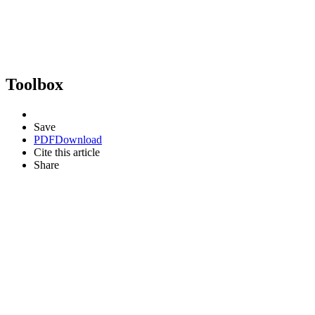
Toolbox
Save
PDF
Download
Cite this article
Share