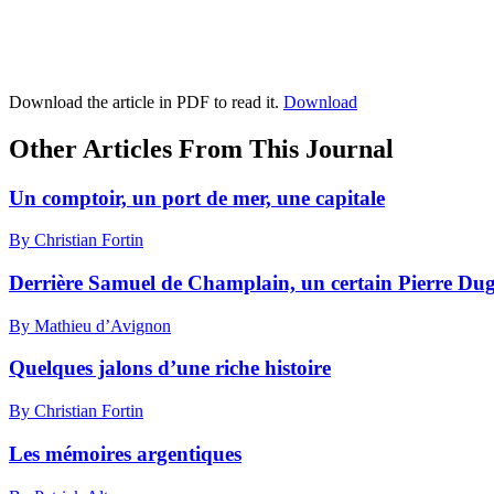
Download the article in PDF to read it.
Download
Other Articles From This Journal
Un comptoir, un port de mer, une capitale
By Christian Fortin
Derrière Samuel de Champlain, un certain Pierre D
By Mathieu d’Avignon
Quelques jalons d’une riche histoire
By Christian Fortin
Les mémoires argentiques