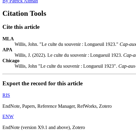
By Patrick Altman
Citation Tools
Cite this article
MLA
Willis, John. "Le culte du souvenir : Longueuil 1923."
Cap-aux
APA
Willis, J. (2022). Le culte du souvenir : Longueuil 1923.
Cap-a
Chicago
Willis, John "Le culte du souvenir : Longueuil 1923".
Cap-aux
Export the record for this article
RIS
EndNote, Papers, Reference Manager, RefWorks, Zotero
ENW
EndNote (version X9.1 and above), Zotero