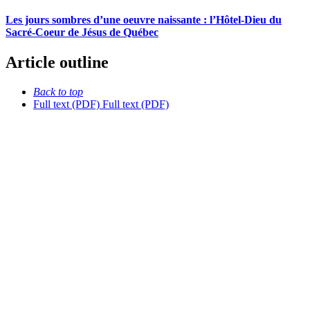
Les jours sombres d’une oeuvre naissante : l’Hôtel-Dieu du
Sacré-Coeur de Jésus de Québec
Article outline
Back to top
Full text (PDF)
Full text (PDF)