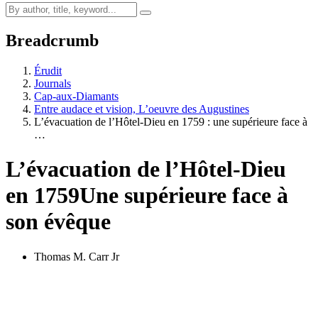
Breadcrumb
Érudit
Journals
Cap-aux-Diamants
Entre audace et vision, L’oeuvre des Augustines
L’évacuation de l’Hôtel-Dieu en 1759 : une supérieure face à
…
L’évacuation de l’Hôtel-Dieu
en 1759
Une supérieure face à
son évêque
Thomas M. Carr Jr