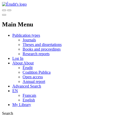
Main Menu
Publication types
Journals
Theses and dissertations
Books and proceedings
Research reports
Log In
About
About
Érudit
Coalition Publica
Open access
Annual report
Advanced Search
EN
Français
English
My Library
Search