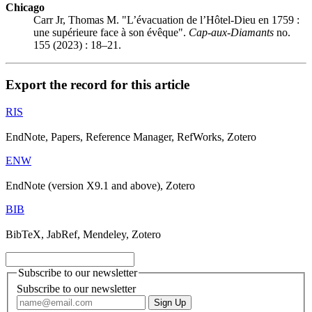
Chicago
Carr Jr, Thomas M. "L’évacuation de l’Hôtel-Dieu en 1759 :
une supérieure face à son évêque".
Cap-aux-Diamants
no.
155 (2023) : 18–21.
Export the record for this article
RIS
EndNote, Papers, Reference Manager, RefWorks, Zotero
ENW
EndNote (version X9.1 and above), Zotero
BIB
BibTeX, JabRef, Mendeley, Zotero
Subscribe to our newsletter
Subscribe to our newsletter