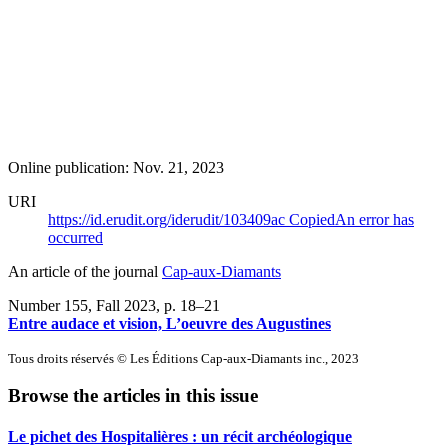
Online publication: Nov. 21, 2023
URI
https://id.erudit.org/iderudit/103409ac
Copied
An error has
occurred
An article of the journal
Cap-aux-Diamants
Number 155, Fall 2023
, p. 18–21
Entre audace et vision, L’oeuvre des Augustines
Tous droits réservés © Les Éditions Cap-aux-Diamants inc., 2023
Browse the articles in this issue
Le pichet des Hospitalières : un récit archéologique