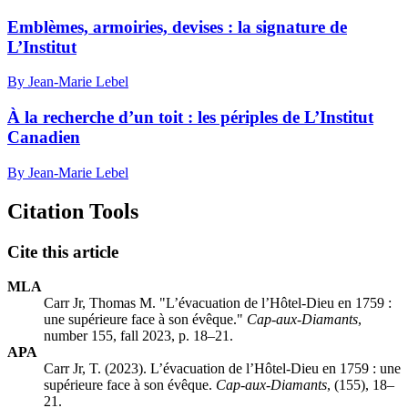
Emblèmes, armoiries, devises : la signature de
L’Institut
By Jean-Marie Lebel
À la recherche d’un toit : les périples de L’Institut
Canadien
By Jean-Marie Lebel
Citation Tools
Cite this article
MLA
Carr Jr, Thomas M. "L’évacuation de l’Hôtel-Dieu en 1759 :
une supérieure face à son évêque."
Cap-aux-Diamants
,
number 155, fall 2023, p. 18–21.
APA
Carr Jr, T. (2023). L’évacuation de l’Hôtel-Dieu en 1759 : une
supérieure face à son évêque.
Cap-aux-Diamants
, (155), 18–
21.