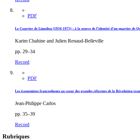
PDF
Le Courrier de Limoilou (1934-1975) : à la source de l’identité d’un quartier de Q
Karim Chahine and Julien Renaud-Belleville
pp. 29–34
Record
PDF
Les économistes francophones au coeur des grandes réformes de la Révolution tran
Jean-Philippe Carlos
pp. 35–39
Record
Rubriques