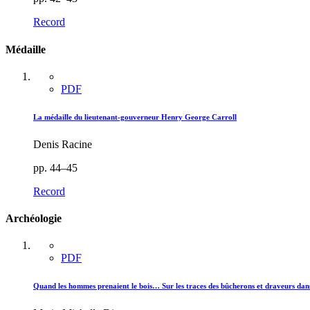
Record
Médaille
PDF
La médaille du lieutenant-gouverneur Henry George Carroll
Denis Racine
pp. 44–45
Record
Archéologie
PDF
Quand les hommes prenaient le bois… Sur les traces des bûcherons et draveurs dans