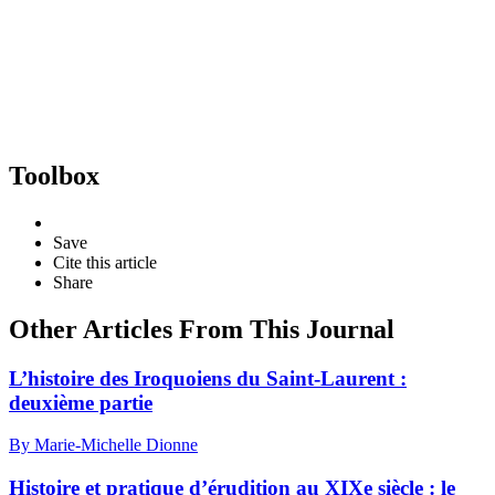
Toolbox
Save
Cite this article
Share
Other Articles From This Journal
L’histoire des Iroquoiens du Saint-Laurent :
deuxième partie
By Marie-Michelle Dionne
Histoire et pratique d’érudition au XIXe siècle : le