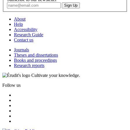
About
Help
Accessibility
Research Guide
Contact us
Journals
Theses and dissertations
Books and proceedings
Research reports
Cultivate your knowledge.
Follow us