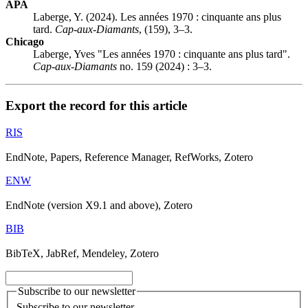
APA
Laberge, Y. (2024). Les années 1970 : cinquante ans plus
tard.
Cap-aux-Diamants
, (159), 3–3.
Chicago
Laberge, Yves "Les années 1970 : cinquante ans plus tard".
Cap-aux-Diamants
no. 159 (2024) : 3–3.
Export the record for this article
RIS
EndNote, Papers, Reference Manager, RefWorks, Zotero
ENW
EndNote (version X9.1 and above), Zotero
BIB
BibTeX, JabRef, Mendeley, Zotero
Subscribe to our newsletter
Subscribe to our newsletter