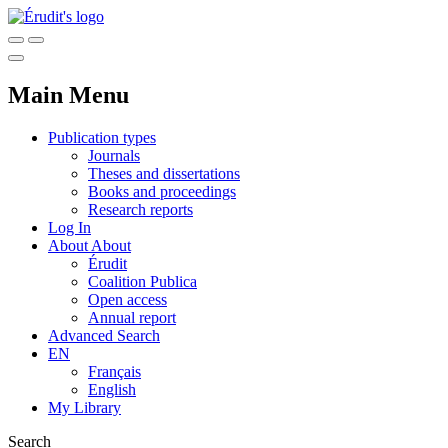
Main Menu
Publication types
Journals
Theses and dissertations
Books and proceedings
Research reports
Log In
About
About
Érudit
Coalition Publica
Open access
Annual report
Advanced Search
EN
Français
English
My Library
Search