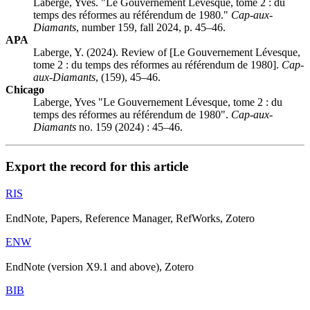
Laberge, Yves. "Le Gouvernement Lévesque, tome 2 : du
temps des réformes au référendum de 1980."
Cap-aux-
Diamants
, number 159, fall 2024, p. 45–46.
APA
Laberge, Y. (2024). Review of [Le Gouvernement Lévesque,
tome 2 : du temps des réformes au référendum de 1980].
Cap-
aux-Diamants
, (159), 45–46.
Chicago
Laberge, Yves "Le Gouvernement Lévesque, tome 2 : du
temps des réformes au référendum de 1980".
Cap-aux-
Diamants
no. 159 (2024) : 45–46.
Export the record for this article
RIS
EndNote, Papers, Reference Manager, RefWorks, Zotero
ENW
EndNote (version X9.1 and above), Zotero
BIB