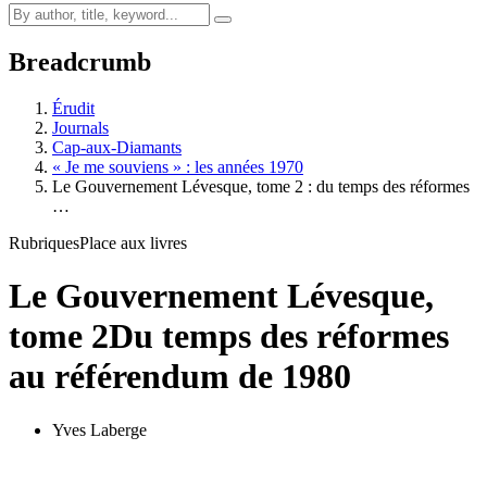
Breadcrumb
Érudit
Journals
Cap-aux-Diamants
« Je me souviens » : les années 1970
Le Gouvernement Lévesque, tome 2 : du temps des réformes
…
Rubriques
Place aux livres
Le Gouvernement Lévesque,
tome 2
Du temps des réformes
au référendum de 1980
Yves Laberge