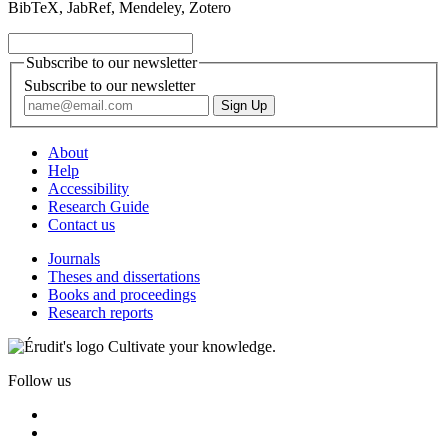
BibTeX, JabRef, Mendeley, Zotero
Subscribe to our newsletter
Subscribe to our newsletter
About
Help
Accessibility
Research Guide
Contact us
Journals
Theses and dissertations
Books and proceedings
Research reports
Cultivate your knowledge.
Follow us