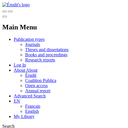
Main Menu
Publication types
Journals
Theses and dissertations
Books and proceedings
Research reports
Log In
About
About
Érudit
Coalition Publica
Open access
Annual report
Advanced Search
EN
Français
English
My Library
Search