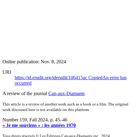
Online publication: Nov. 8, 2024
URI
https://id.erudit.org/iderudit/106415ac
Copied
An error has
occurred
A review of the journal
Cap-aux-Diamants
This article is a review of another work such as a book or a film. The original
work discussed here is not available on this platform.
Number 159, Fall 2024
, p. 45–46
« Je me souviens » : les années 1970
Tous droits réservés © Les Éditions Cap-aux-Diamants inc., 2024