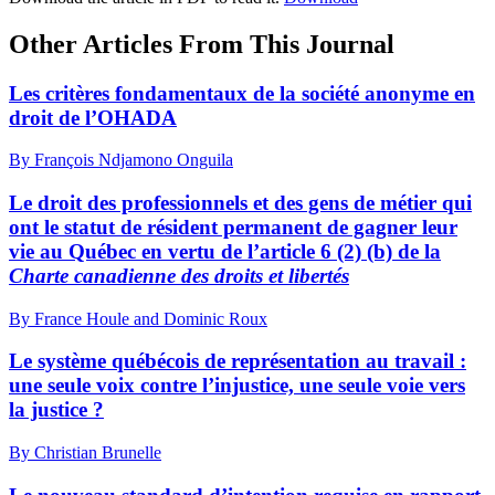
Other Articles From This Journal
Les critères fondamentaux de la société anonyme en
droit de l’OHADA
By François Ndjamono Onguila
Le droit des professionnels et des gens de métier qui
ont le statut de résident permanent de gagner leur
vie au Québec en vertu de l’article 6 (2) (b) de la
Charte canadienne des droits et libertés
By France Houle and Dominic Roux
Le système québécois de représentation au travail :
une seule voix contre l’injustice, une seule voie vers
la justice ?
By Christian Brunelle