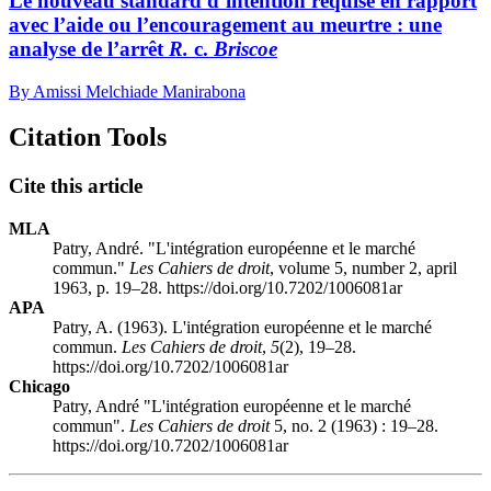
Le nouveau standard d’intention requise en rapport
avec l’aide ou l’encouragement au meurtre : une
analyse de l’arrêt
R.
c.
Briscoe
By Amissi Melchiade Manirabona
Citation Tools
Cite this article
MLA
Patry, André. "L'intégration européenne et le marché
commun."
Les Cahiers de droit
, volume 5, number 2, april
1963, p. 19–28. https://doi.org/10.7202/1006081ar
APA
Patry, A. (1963). L'intégration européenne et le marché
commun.
Les Cahiers de droit
,
5
(2), 19–28.
https://doi.org/10.7202/1006081ar
Chicago
Patry, André "L'intégration européenne et le marché
commun".
Les Cahiers de droit
5, no. 2 (1963) : 19–28.
https://doi.org/10.7202/1006081ar