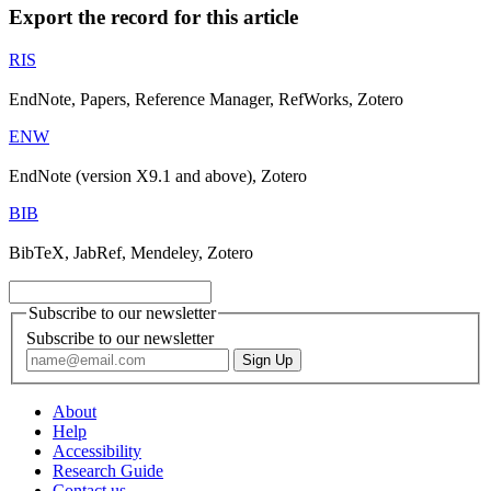
Export the record for this article
RIS
EndNote, Papers, Reference Manager, RefWorks, Zotero
ENW
EndNote (version X9.1 and above), Zotero
BIB
BibTeX, JabRef, Mendeley, Zotero
Subscribe to our newsletter
Subscribe to our newsletter
About
Help
Accessibility
Research Guide
Contact us