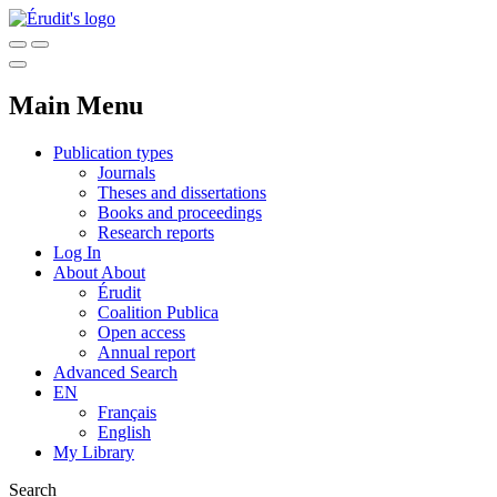
Main Menu
Publication types
Journals
Theses and dissertations
Books and proceedings
Research reports
Log In
About
About
Érudit
Coalition Publica
Open access
Annual report
Advanced Search
EN
Français
English
My Library
Search