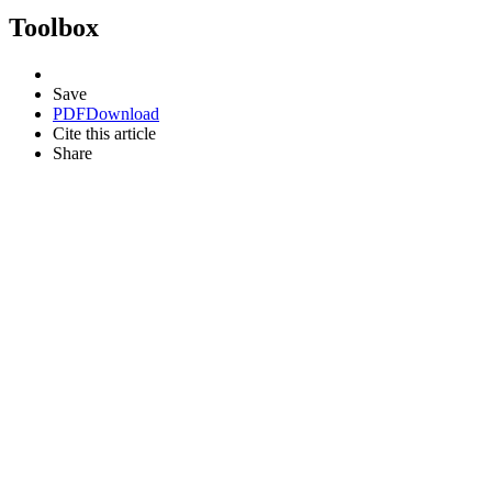
Toolbox
Save
PDF
Download
Cite this article
Share