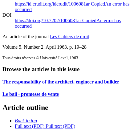
https://id.erudit.org/iderudit/1006081ar
Copied
An error has
occurred
DOI
https://doi.org/10.7202/1006081ar
Copied
An error has
occurred
An article of the journal
Les Cahiers de droit
Volume 5, Number 2, April 1963
, p. 19–28
Tous droits réservés © Université Laval, 1963
Browse the articles in this issue
The responsability of the architect, engineer and builder
Le bail - promesse de vente
Article outline
Back to top
Full text (PDF)
Full text (PDF)