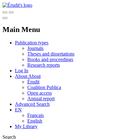
Main Menu
Publication types
Journals
Theses and dissertations
Books and proceedings
Research reports
Log In
About
About
Érudit
Coalition Publica
Open access
Annual report
Advanced Search
EN
Français
English
My Library
Search