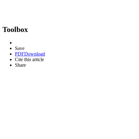
Toolbox
Save
PDF
Download
Cite this article
Share