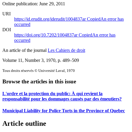
Online publication: June 29, 2011
URI
https://id.erudit.org/iderudit/1004837ar
Copied
An error has
occurred
DOI
https://doi.org/10.7202/1004837ar
Copied
An error has
occurred
An article of the journal
Les Cahiers de droit
Volume 11, Number 3, 1970
, p. 489–509
Tous droits réservés © Université Laval, 1970
Browse the articles in this issue
L'ordre et la protection du public: À qui revient la
responsabilité pour les dommages causés par des émeutiers?
Municipal Liability for Police Torts in the Province of Quebec
Article outline