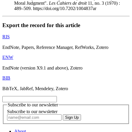
Moral Judgment".
Les Cahiers de droit
11, no. 3 (1970) :
489–509. https://doi.org/10.7202/1004837ar
Export the record for this article
RIS
EndNote, Papers, Reference Manager, RefWorks, Zotero
ENW
EndNote (version X9.1 and above), Zotero
BIB
BibTeX, JabRef, Mendeley, Zotero
Subscribe to our newsletter
Subscribe to our newsletter
About