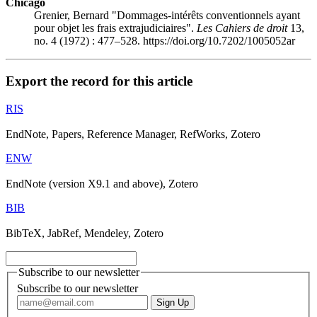
Chicago
Grenier, Bernard "Dommages-intérêts conventionnels ayant
pour objet les frais extrajudiciaires".
Les Cahiers de droit
13,
no. 4 (1972) : 477–528. https://doi.org/10.7202/1005052ar
Export the record for this article
RIS
EndNote, Papers, Reference Manager, RefWorks, Zotero
ENW
EndNote (version X9.1 and above), Zotero
BIB
BibTeX, JabRef, Mendeley, Zotero
Subscribe to our newsletter
Subscribe to our newsletter