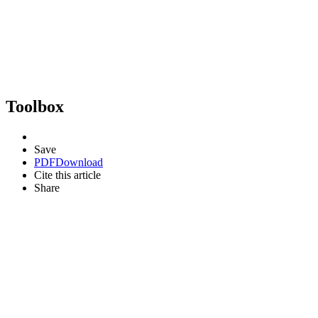
Toolbox
Save
PDF
Download
Cite this article
Share