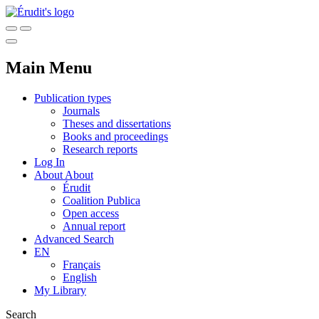
Main Menu
Publication types
Journals
Theses and dissertations
Books and proceedings
Research reports
Log In
About
About
Érudit
Coalition Publica
Open access
Annual report
Advanced Search
EN
Français
English
My Library
Search