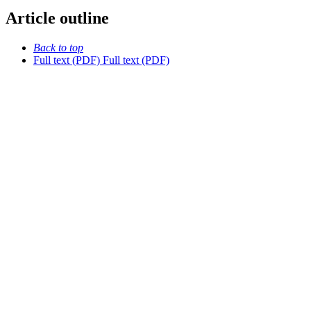
Article outline
Back to top
Full text (PDF)
Full text (PDF)