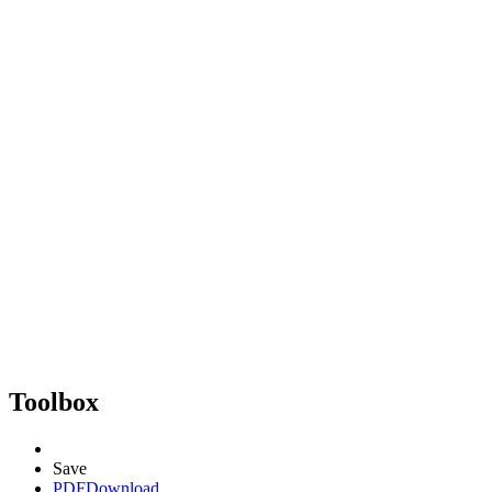
Toolbox
Save
PDF
Download