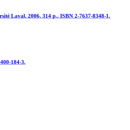
ersité Laval, 2006, 314 p., ISBN 2-7637-8348-1.
9400-184-3.