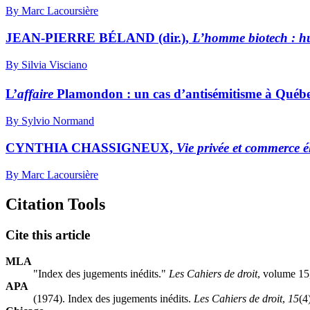
By Marc Lacoursière
JEAN-PIERRE BÉLAND (dir.),
L’homme biotech : 
By Silvia Visciano
L’
affaire
Plamondon : un cas d’antisémitisme à Québe
By Sylvio Normand
CYNTHIA CHASSIGNEUX,
Vie privée et commerce é
By Marc Lacoursière
Citation Tools
Cite this article
MLA
"Index des jugements inédits."
Les Cahiers de droit
, volume 15
APA
(1974). Index des jugements inédits.
Les Cahiers de droit
,
15
(4