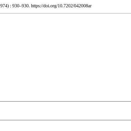
1974) : 930–930. https://doi.org/10.7202/042008ar