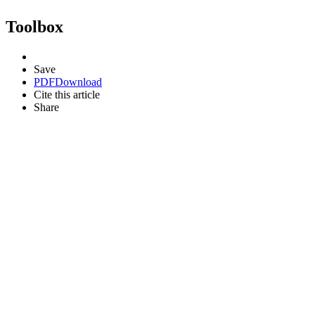
Toolbox
Save
PDF
Download
Cite this article
Share