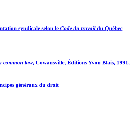
ntation syndicale selon le
Code du travail
du Québec
en common law
, Cowansville, Éditions Yvon Blais, 1991
rincipes généraux du droit