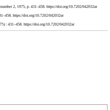
 number 2, 1975, p. 431–458. https://doi.org/10.7202/042032ar
431–458. https://doi.org/10.7202/042032ar
75) : 431–458. https://doi.org/10.7202/042032ar