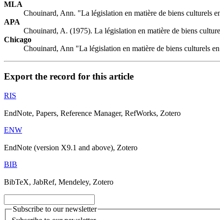
MLA
Chouinard, Ann. "La législation en matière de biens culturels en
APA
Chouinard, A. (1975). La législation en matière de biens culturel
Chicago
Chouinard, Ann "La législation en matière de biens culturels en 
Export the record for this article
RIS
EndNote, Papers, Reference Manager, RefWorks, Zotero
ENW
EndNote (version X9.1 and above), Zotero
BIB
BibTeX, JabRef, Mendeley, Zotero
Subscribe to our newsletter