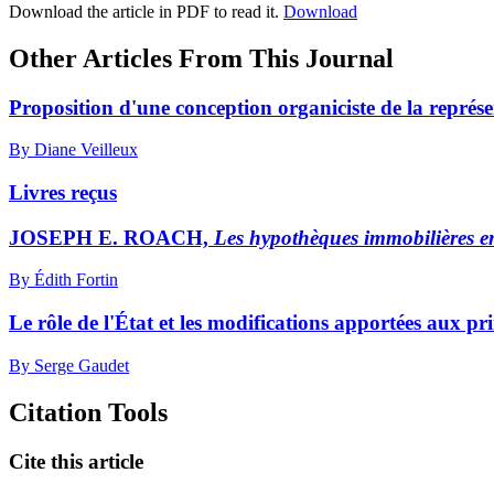
Download the article in PDF to read it.
Download
Other Articles From This Journal
Proposition d'une conception organiciste de la représe
By Diane Veilleux
Livres reçus
JOSEPH E. ROACH,
Les hypothèques immobilières 
By Édith Fortin
Le rôle de l'État et les modifications apportées aux p
By Serge Gaudet
Citation Tools
Cite this article