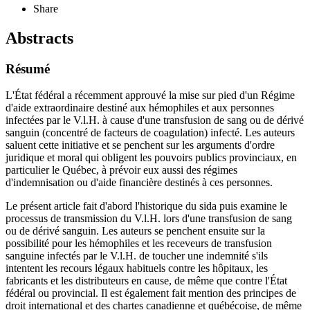
Share
Abstracts
Résumé
L'État fédéral a récemment approuvé la mise sur pied d'un Régime
d'aide extraordinaire destiné aux hémophiles et aux personnes
infectées par le V.l.H. à cause d'une transfusion de sang ou de dérivé
sanguin (concentré de facteurs de coagulation) infecté. Les auteurs
saluent cette initiative et se penchent sur les arguments d'ordre
juridique et moral qui obligent les pouvoirs publics provinciaux, en
particulier le Québec, à prévoir eux aussi des régimes
d'indemnisation ou d'aide financière destinés à ces personnes.
Le présent article fait d'abord l'historique du sida puis examine le
processus de transmission du V.l.H. lors d'une transfusion de sang
ou de dérivé sanguin. Les auteurs se penchent ensuite sur la
possibilité pour les hémophiles et les receveurs de transfusion
sanguine infectés par le V.l.H. de toucher une indemnité s'ils
intentent les recours légaux habituels contre les hôpitaux, les
fabricants et les distributeurs en cause, de même que contre l'État
fédéral ou provincial. Il est également fait mention des principes de
droit international et des chartes canadienne et québécoise, de même