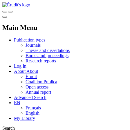
Main Menu
Publication types
Journals
Theses and dissertations
Books and proceedings
Research reports
Log In
About
About
Érudit
Coalition Publica
Open access
Annual report
Advanced Search
EN
Français
English
My Library
Search