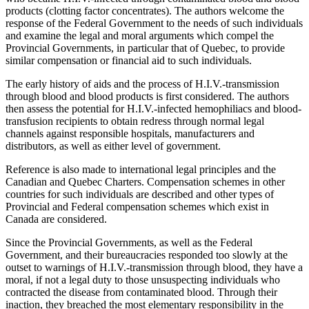
products (clotting factor concentrates). The authors welcome the
response of the Federal Government to the needs of such individuals
and examine the legal and moral arguments which compel the
Provincial Governments, in particular that of Quebec, to provide
similar compensation or financial aid to such individuals.
The early history of aids and the process of H.I.V.-transmission
through blood and blood products is first considered. The authors
then assess the potential for H.I.V.-infected hemophiliacs and blood-
transfusion recipients to obtain redress through normal legal
channels against responsible hospitals, manufacturers and
distributors, as well as either level of government.
Reference is also made to international legal principles and the
Canadian and Quebec Charters. Compensation schemes in other
countries for such individuals are described and other types of
Provincial and Federal compensation schemes which exist in
Canada are considered.
Since the Provincial Governments, as well as the Federal
Government, and their bureaucracies responded too slowly at the
outset to warnings of H.I.V.-transmission through blood, they have a
moral, if not a legal duty to those unsuspecting individuals who
contracted the disease from contaminated blood. Through their
inaction, they breached the most elementary responsibility in the