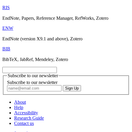
RIS
EndNote, Papers, Reference Manager, RefWorks, Zotero
ENW
EndNote (version X9.1 and above), Zotero
BIB
BibTeX, JabRef, Mendeley, Zotero
Subscribe to our newsletter
Subscribe to our newsletter
About
Help
Accessibility
Research Guide
Contact us