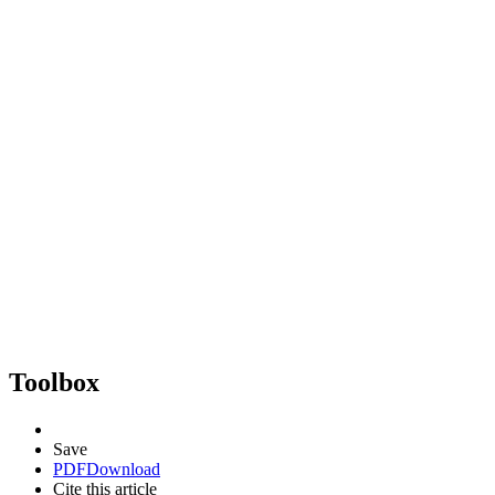
Toolbox
Save
PDF
Download
Cite this article