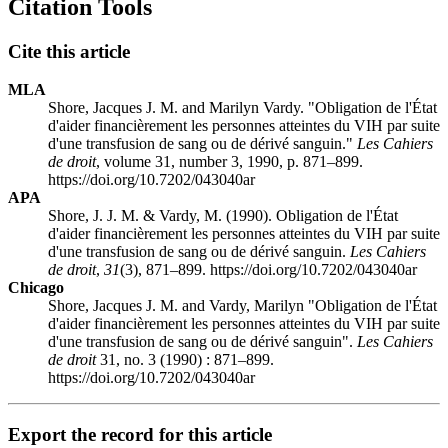
Citation Tools
Cite this article
MLA
Shore, Jacques J. M. and Marilyn Vardy. "Obligation de l'État
d'aider financièrement les personnes atteintes du VIH par suite
d'une transfusion de sang ou de dérivé sanguin."
Les Cahiers
de droit
, volume 31, number 3, 1990, p. 871–899.
https://doi.org/10.7202/043040ar
APA
Shore, J. J. M. & Vardy, M. (1990). Obligation de l'État
d'aider financièrement les personnes atteintes du VIH par suite
d'une transfusion de sang ou de dérivé sanguin.
Les Cahiers
de droit
,
31
(3), 871–899. https://doi.org/10.7202/043040ar
Chicago
Shore, Jacques J. M. and Vardy, Marilyn "Obligation de l'État
d'aider financièrement les personnes atteintes du VIH par suite
d'une transfusion de sang ou de dérivé sanguin".
Les Cahiers
de droit
31, no. 3 (1990) : 871–899.
https://doi.org/10.7202/043040ar
Export the record for this article