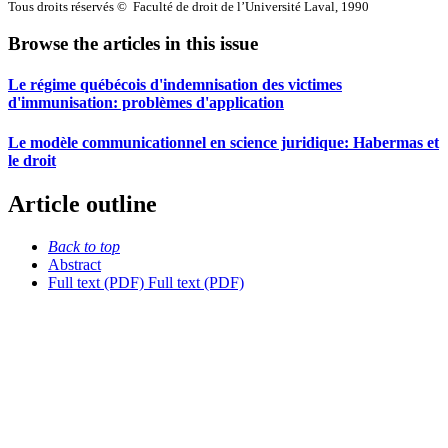
Tous droits réservés © Faculté de droit de l’Université Laval, 1990
Browse the articles in this issue
Le régime québécois d'indemnisation des victimes
d'immunisation: problèmes d'application
Le modèle communicationnel en science juridique: Habermas et
le droit
Article outline
Back to top
Abstract
Full text (PDF)
Full text (PDF)