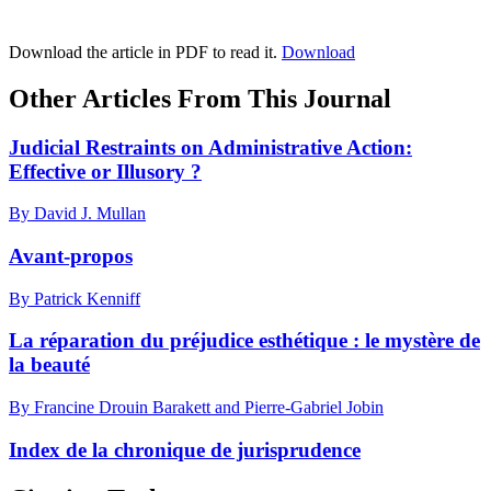
Download the article in PDF to read it.
Download
Other Articles From This Journal
Judicial Restraints on Administrative Action:
Effective or Illusory ?
By David J. Mullan
Avant-propos
By Patrick Kenniff
La réparation du préjudice esthétique : le mystère de
la beauté
By Francine Drouin Barakett and Pierre-Gabriel Jobin
Index de la chronique de jurisprudence