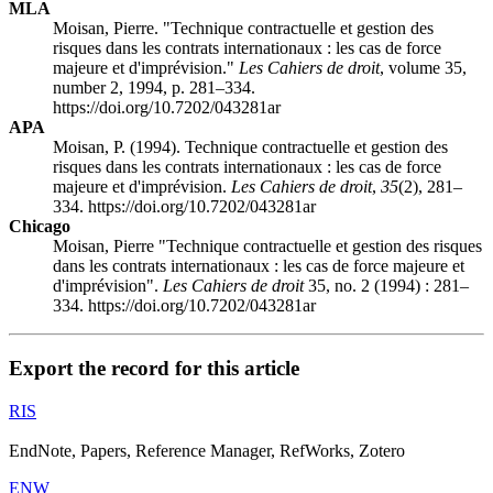
MLA
Moisan, Pierre. "Technique contractuelle et gestion des
risques dans les contrats internationaux : les cas de force
majeure et d'imprévision."
Les Cahiers de droit
, volume 35,
number 2, 1994, p. 281–334.
https://doi.org/10.7202/043281ar
APA
Moisan, P. (1994). Technique contractuelle et gestion des
risques dans les contrats internationaux : les cas de force
majeure et d'imprévision.
Les Cahiers de droit
,
35
(2), 281–
334. https://doi.org/10.7202/043281ar
Chicago
Moisan, Pierre "Technique contractuelle et gestion des risques
dans les contrats internationaux : les cas de force majeure et
d'imprévision".
Les Cahiers de droit
35, no. 2 (1994) : 281–
334. https://doi.org/10.7202/043281ar
Export the record for this article
RIS
EndNote, Papers, Reference Manager, RefWorks, Zotero
ENW