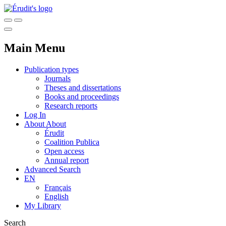
Main Menu
Publication types
Journals
Theses and dissertations
Books and proceedings
Research reports
Log In
About
About
Érudit
Coalition Publica
Open access
Annual report
Advanced Search
EN
Français
English
My Library
Search