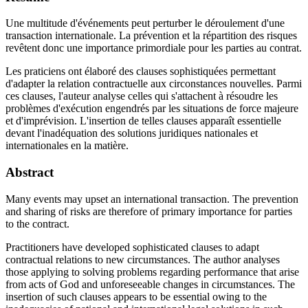
Une multitude d'événements peut perturber le déroulement d'une
transaction internationale. La prévention et la répartition des risques
revêtent donc une importance primordiale pour les parties au contrat.
Les praticiens ont élaboré des clauses sophistiquées permettant
d'adapter la relation contractuelle aux circonstances nouvelles. Parmi
ces clauses, l'auteur analyse celles qui s'attachent à résoudre les
problèmes d'exécution engendrés par les situations de force majeure
et d'imprévision. L'insertion de telles clauses apparaît essentielle
devant l'inadéquation des solutions juridiques nationales et
internationales en la matière.
Abstract
Many events may upset an international transaction. The prevention
and sharing of risks are therefore of primary importance for parties
to the contract.
Practitioners have developed sophisticated clauses to adapt
contractual relations to new circumstances. The author analyses
those applying to solving problems regarding performance that arise
from acts of God and unforeseeable changes in circumstances. The
insertion of such clauses appears to be essential owing to the