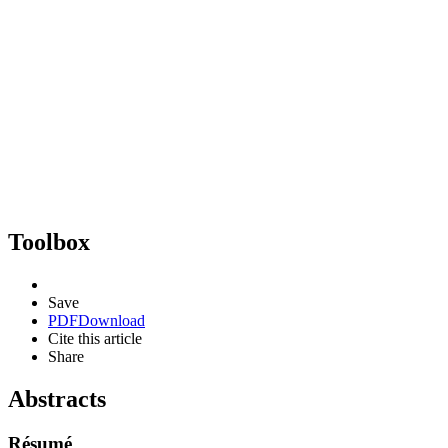
Toolbox
Save
PDF
Download
Cite this article
Share
Abstracts
Résumé