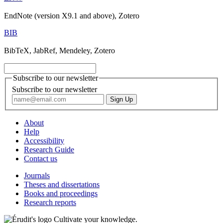
EndNote (version X9.1 and above), Zotero
BIB
BibTeX, JabRef, Mendeley, Zotero
Subscribe to our newsletter
Subscribe to our newsletter
About
Help
Accessibility
Research Guide
Contact us
Journals
Theses and dissertations
Books and proceedings
Research reports
Cultivate your knowledge.