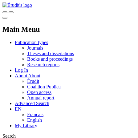
Main Menu
Publication types
Journals
Theses and dissertations
Books and proceedings
Research reports
Log In
About
About
Érudit
Coalition Publica
Open access
Annual report
Advanced Search
EN
Français
English
My Library
Search