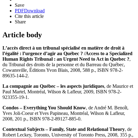
Save
PDF
Download
Cite this article
Share
Article body
L’accès direct à un tribunal spécialisé en matière de droit à
l’égalité : l’urgence d’agir au Québec ? /Access to a Specialized
Human Rights Tribunal : an Urgent Need to Act in Quebec ?
,
du Tribunal des droits de la personne et du Barreau du Québec,
Cowansville, Éditions Yvon Blais, 2008, 588 p., ISBN 978-2-
89635-144-2.
La compagnie au Québec – les aspects juridiques
, de Maurice et
Paul Martel, Montréal, Wilson & Lafleur, 2009, ISBN 978-2-
923355-19-1.
Condos – Everything You Should Know
, de André M. Benoît,
Yves Joli-Coeur et Yves Papineau, Montréal, Wilson & Lafleur,
2008, 201 p., ISBN 978-2-89127-885-0.
Contextual Subjects – Family, State and Relational Theory
, de
Robert Leckey, Toronto, University of Toronto Press, 2008, 355 p.,