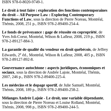
ISBN 978-0-8020-9749-1.
Le droit à tout faire : exploration des fonctions contemporaines
du droit – All Purpose Law : Exploring Contemporary
Functions of Law
, sous la direction de Pierre Noreau, Montréal,
Thémis, 2008, 251 p., ISBN 978-2-89400-254-4.
Le fonds de prévoyance : gage de réussite en copropriété
, de
Yves Joli-Coeur, Montréal, Wilson & Lafleur, 2008, 219 p., ISBN
978-2-89127-884-3.
La garantie de qualité du vendeur en droit québécois
, de Jeffrey
e
Edwards, 2
éd., Montréal, Wilson & Lafleur, 2008, 405 p., ISBN
978-2-89127-892-8.
Gouvernance autochtone : aspects juridiques, économiques et
sociaux
, sous la direction de Andrée Lajoie, Montréal, Thémis,
2007, 246 p., ISBN 978-2-89400-225-4.
Les médecins et le dopage sportif
, de Julie Samuël, Montréal,
Thémis, 2008, 189 p., ISBN 978-2-89400-258-2.
Mélanges Andrée Lajoie - Le droit, une variable dépendante
,
sous la direction de Pierre Noreau et Louise Rolland, Montréal,
Thémis, 2008, 998 p., ISBN 978-2-89400-244-5.