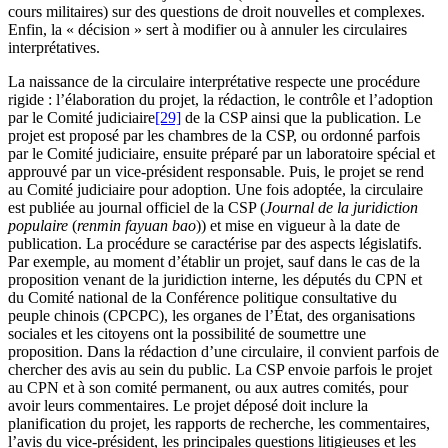
cours militaires) sur des questions de droit nouvelles et complexes.
Enfin, la « décision » sert à modifier ou à annuler les circulaires
interprétatives.
La naissance de la circulaire interprétative respecte une procédure
rigide : l’élaboration du projet, la rédaction, le contrôle et l’adoption
par le Comité judiciaire
[29]
de la CSP ainsi que la publication. Le
projet est proposé par les chambres de la CSP, ou ordonné parfois
par le Comité judiciaire, ensuite préparé par un laboratoire spécial et
approuvé par un vice-président responsable. Puis, le projet se rend
au Comité judiciaire pour adoption. Une fois adoptée, la circulaire
est publiée au journal officiel de la CSP (
Journal de la juridiction
populaire
(
renmin fayuan bao
)) et mise en vigueur à la date de
publication. La procédure se caractérise par des aspects législatifs.
Par exemple, au moment d’établir un projet, sauf dans le cas de la
proposition venant de la juridiction interne, les députés du CPN et
du Comité national de la Conférence politique consultative du
peuple chinois (CPCPC), les organes de l’État, des organisations
sociales et les citoyens ont la possibilité de soumettre une
proposition. Dans la rédaction d’une circulaire, il convient parfois de
chercher des avis au sein du public. La CSP envoie parfois le projet
au CPN et à son comité permanent, ou aux autres comités, pour
avoir leurs commentaires. Le projet déposé doit inclure la
planification du projet, les rapports de recherche, les commentaires,
l’avis du vice-président, les principales questions litigieuses et les