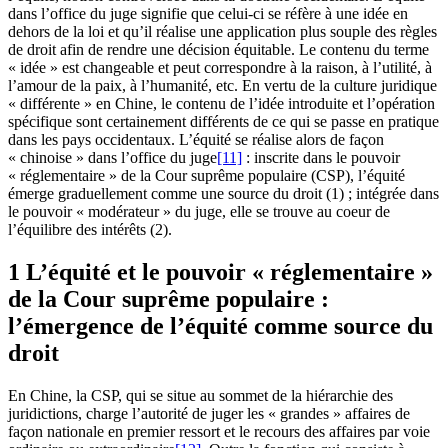
dans l’office du juge signifie que celui-ci se réfère à une idée en
dehors de la loi et qu’il réalise une application plus souple des règles
de droit afin de rendre une décision équitable. Le contenu du terme
« idée » est changeable et peut correspondre à la raison, à l’utilité, à
l’amour de la paix, à l’humanité, etc. En vertu de la culture juridique
« différente » en Chine, le contenu de l’idée introduite et l’opération
spécifique sont certainement différents de ce qui se passe en pratique
dans les pays occidentaux. L’équité se réalise alors de façon
« chinoise » dans l’office du juge
[11]
: inscrite dans le pouvoir
« réglementaire » de la Cour suprême populaire (CSP), l’équité
émerge graduellement comme une source du droit (1) ; intégrée dans
le pouvoir « modérateur » du juge, elle se trouve au coeur de
l’équilibre des intérêts (2).
1 L’équité et le pouvoir « réglementaire »
de la Cour suprême populaire :
l’émergence de l’équité comme source du
droit
En Chine, la CSP, qui se situe au sommet de la hiérarchie des
juridictions, charge l’autorité de juger les « grandes » affaires de
façon nationale en premier ressort et le recours des affaires par voie