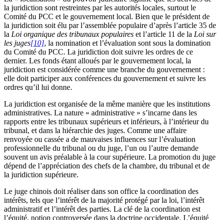
la juridiction sont restreintes par les autorités locales, surtout le
Comité du PCC et le gouvernement local. Bien que le président de
la juridiction soit élu par l’assemblée populaire d’après l’article 35 de
la
Loi organique des tribunaux populaires
et l’article 11 de la
Loi sur
les juges
[10]
, la nomination et l’évaluation sont sous la domination
du Comité du PCC. La juridiction doit suivre les ordres de ce
dernier. Les fonds étant alloués par le gouvernement local, la
juridiction est considérée comme une branche du gouvernement :
elle doit participer aux conférences du gouvernement et suivre les
ordres qu’il lui donne.
La juridiction est organisée de la même manière que les institutions
administratives. La nature « administrative » s’incarne dans les
rapports entre les tribunaux supérieurs et inférieurs, à l’intérieur du
tribunal, et dans la hiérarchie des juges. Comme une affaire
renvoyée ou cassée a de mauvaises influences sur l’évaluation
professionnelle du tribunal ou du juge, l’un ou l’autre demande
souvent un avis préalable à la cour supérieure. La promotion du juge
dépend de l’appréciation des chefs de la chambre, du tribunal et de
la juridiction supérieure.
Le juge chinois doit réaliser dans son office la coordination des
intérêts, tels que l’intérêt de la majorité protégé par la loi, l’intérêt
administratif et l’intérêt des parties. La clé de la coordination est
l’équité, notion controversée dans la doctrine occidentale. L’équité