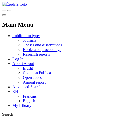
Main Menu
Publication types
Journals
Theses and dissertations
Books and proceedings
Research reports
Log In
About
About
Érudit
Coalition Publica
Open access
Annual report
Advanced Search
EN
Français
English
My Library
Search