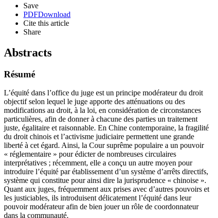
Save
PDF
Download
Cite this article
Share
Abstracts
Résumé
L’équité dans l’office du juge est un principe modérateur du droit
objectif selon lequel le juge apporte des atténuations ou des
modifications au droit, à la loi, en considération de circonstances
particulières, afin de donner à chacune des parties un traitement
juste, égalitaire et raisonnable. En Chine contemporaine, la fragilité
du droit chinois et l’activisme judiciaire permettent une grande
liberté à cet égard. Ainsi, la Cour suprême populaire a un pouvoir
« réglementaire » pour édicter de nombreuses circulaires
interprétatives ; récemment, elle a conçu un autre moyen pour
introduire l’équité par établissement d’un système d’arrêts directifs,
système qui constitue pour ainsi dire la jurisprudence « chinoise ».
Quant aux juges, fréquemment aux prises avec d’autres pouvoirs et
les justiciables, ils introduisent délicatement l’équité dans leur
pouvoir modérateur afin de bien jouer un rôle de coordonnateur
dans la communauté.