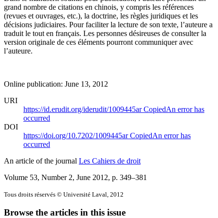
grand nombre de citations en chinois, y compris les références
(revues et ouvrages, etc.), la doctrine, les règles juridiques et les
décisions judiciaires. Pour faciliter la lecture de son texte, l’auteure a
traduit le tout en français. Les personnes désireuses de consulter la
version originale de ces éléments pourront communiquer avec
l’auteure.
Online publication: June 13, 2012
URI
https://id.erudit.org/iderudit/1009445ar
Copied
An error has
occurred
DOI
https://doi.org/10.7202/1009445ar
Copied
An error has
occurred
An article of the journal
Les Cahiers de droit
Volume 53, Number 2, June 2012
, p. 349–381
Tous droits réservés © Université Laval, 2012
Browse the articles in this issue