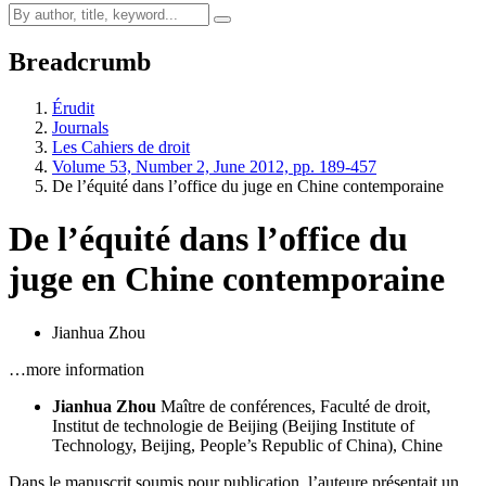
Breadcrumb
Érudit
Journals
Les Cahiers de droit
Volume 53, Number 2, June 2012, pp. 189-457
De l’équité dans l’office du juge en Chine contemporaine
De l’équité dans l’office du
juge en Chine contemporaine
Jianhua Zhou
…more information
Jianhua Zhou
Maître de conférences, Faculté de droit,
Institut de technologie de Beijing (Beijing Institute of
Technology, Beijing, People’s Republic of China), Chine
Dans le manuscrit soumis pour publication, l’auteure présentait un