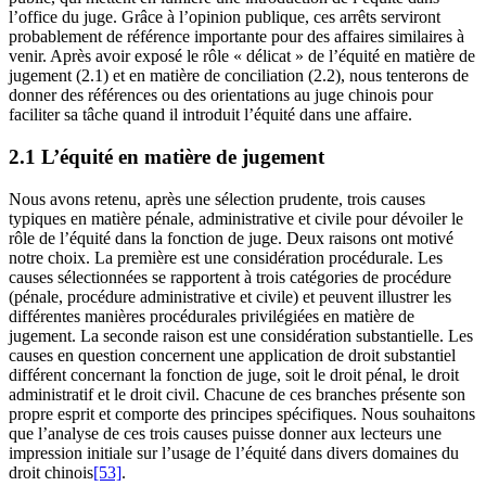
l’office du juge. Grâce à l’opinion publique, ces arrêts serviront
probablement de référence importante pour des affaires similaires à
venir. Après avoir exposé le rôle « délicat » de l’équité en matière de
jugement (2.1) et en matière de conciliation (2.2), nous tenterons de
donner des références ou des orientations au juge chinois pour
faciliter sa tâche quand il introduit l’équité dans une affaire.
2.1 L’équité en matière de jugement
Nous avons retenu, après une sélection prudente, trois causes
typiques en matière pénale, administrative et civile pour dévoiler le
rôle de l’équité dans la fonction de juge. Deux raisons ont motivé
notre choix. La première est une considération procédurale. Les
causes sélectionnées se rapportent à trois catégories de procédure
(pénale, procédure administrative et civile) et peuvent illustrer les
différentes manières procédurales privilégiées en matière de
jugement. La seconde raison est une considération substantielle. Les
causes en question concernent une application de droit substantiel
différent concernant la fonction de juge, soit le droit pénal, le droit
administratif et le droit civil. Chacune de ces branches présente son
propre esprit et comporte des principes spécifiques. Nous souhaitons
que l’analyse de ces trois causes puisse donner aux lecteurs une
impression initiale sur l’usage de l’équité dans divers domaines du
droit chinois
[53]
.