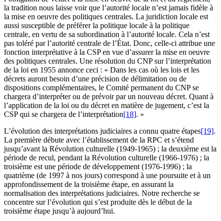
la tradition nous laisse voir que l’autorité locale n’est jamais fidèle à
la mise en oeuvre des politiques centrales. La juridiction locale est
aussi susceptible de préférer la politique locale à la politique
centrale, en vertu de sa subordination à l’autorité locale. Cela n’est
pas toléré par l’autorité centrale de l’État. Donc, celle-ci attribue une
fonction interprétative à la CSP en vue d’assurer la mise en oeuvre
des politiques centrales. Une résolution du CNP sur l’interprétation
de la loi en 1955 annonce ceci : « Dans les cas où les lois et les
décrets auront besoin d’une précision de délimitation ou de
dispositions complémentaires, le Comité permanent du CNP se
chargera d’interpréter ou de prévoir par un nouveau décret. Quant à
l’application de la loi ou du décret en matière de jugement, c’est la
CSP qui se chargera de l’interprétation
[18]
. »
L’évolution des interprétations judiciaires a connu quatre étapes
[19]
.
La première débute avec l’établissement de la RPC et s’étend
jusqu’avant la Révolution culturelle (1949-1965) ; la deuxième est la
période de recul, pendant la Révolution culturelle (1966-1976) ; la
troisième est une période de développement (1976-1996) ; la
quatrième (de 1997 à nos jours) correspond à une poursuite et à un
approfondissement de la troisième étape, en assurant la
normalisation des interprétations judiciaires. Notre recherche se
concentre sur l’évolution qui s’est produite dès le début de la
troisième étape jusqu’à aujourd’hui.