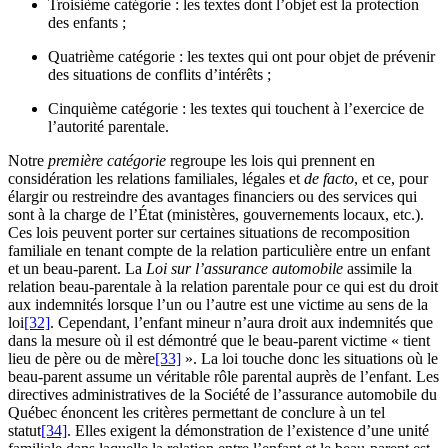
Troisième catégorie : les textes dont l’objet est la protection
des enfants ;
Quatrième catégorie : les textes qui ont pour objet de prévenir
des situations de conflits d’intérêts ;
Cinquième catégorie : les textes qui touchent à l’exercice de
l’autorité parentale.
Notre
première catégorie
regroupe les lois qui prennent en
considération les relations familiales, légales et
de facto
, et ce, pour
élargir ou restreindre des avantages financiers ou des services qui
sont à la charge de l’État (ministères, gouvernements locaux, etc.).
Ces lois peuvent porter sur certaines situations de recomposition
familiale en tenant compte de la relation particulière entre un enfant
et un beau-parent. La
Loi sur l’assurance automobile
assimile la
relation beau-parentale à la relation parentale pour ce qui est du droit
aux indemnités lorsque l’un ou l’autre est une victime au sens de la
loi
[32]
. Cependant, l’enfant mineur n’aura droit aux indemnités que
dans la mesure où il est démontré que le beau-parent victime « tient
lieu de père ou de mère
[33]
». La loi touche donc les situations où le
beau-parent assume un véritable rôle parental auprès de l’enfant. Les
directives administratives de la Société de l’assurance automobile du
Québec énoncent les critères permettant de conclure à un tel
statut
[34]
. Elles exigent la démonstration de l’existence d’une unité