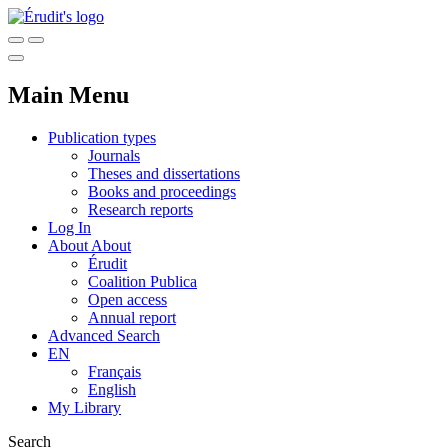
Main Menu
Publication types
Journals
Theses and dissertations
Books and proceedings
Research reports
Log In
About
About
Érudit
Coalition Publica
Open access
Annual report
Advanced Search
EN
Français
English
My Library
Search