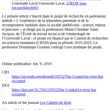
Université Laval
Université Laval,
ror.org/04sjchr03
Le présent article s’inscrit dans le projet de recherche en partenariat
intitulé « L’expérience de la séparation parentale et de la
recomposition familiale dans la société québécoise : acteurs, enjeux
et parcours » et dirigé par la professeure Marie-Christine Saint-
Jacques, de l’École de travail social et de criminologie de
l’Université Laval ; ce projet est financé par le Conseil de recherches
en sciences humaines (CRSH) pour la période 2016-2023. Le
professeur Dominique Goubau codirige l’axe juridique du projet.
Online publication: Jan. 9, 2019
URI
https://id.erudit.org/iderudit/1055259ar
Copied
An error has
occurred
DOI
https://doi.org/10.7202/1055259ar
Copied
An error has
occurred
An article of the journal
Les Cahiers de droit