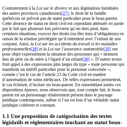
Contrairement à la
Loi sur le divorce
et aux législations familiales
des autres provinces canadiennes
[27]
, le droit de la famille
québécois ne prévoit pas de statut particulier pour le beau-parent.
Cette absence de statut en droit civil est cependant atténuée en partie
par le fait que plusieurs lois prévoient qu’un tiers peut, dans
certaines situations, exercer des droits (ou être tenu d’obligations) en
raison de la relation privilégiée qu’il entretient avec l’enfant de son
conjoint. Ainsi, la
Loi sur les accidents du travail et les maladies
professionnelles
[28]
et la
Loi sur l’assurance automobile
[29]
ont
pour objet expressément la situation des personnes qui « tiennent
lieu de père ou de mère à l’égard d’un enfant
[30]
». D’autres textes
font appel à des expressions plus larges du type « toute personne qui
manifeste un intérêt particulier pour la personne concernée »,
comme c’est le cas de l’article 23 du Code civil en matière
d’autorisation de soins médicaux. De telles expressions permettent,
le cas échéant, d’inclure un beau-parent. En rassemblant toutes ces
dispositions éparses, nous observons que, tout compte fait, le beau-
parent est un personnage relativement présent dans le paysage
juridique contemporain, même si l’on est loin d’un véritable statut
juridique cohérent et constant.
1.1 Une proposition de catégorisation des textes
législatifs et réglementaires touchant au statut beau-