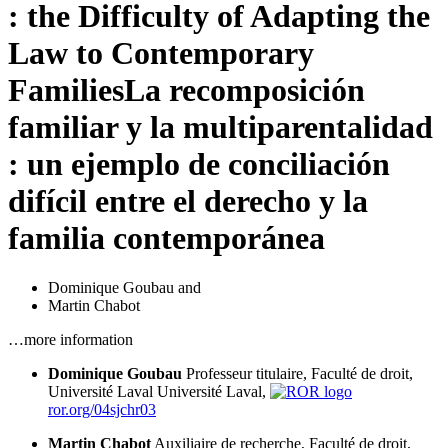
: the Difficulty of Adapting the
Law to Contemporary
Families
La recomposición
familiar y la multiparentalidad
: un ejemplo de conciliación
difícil entre el derecho y la
familia contemporánea
Dominique Goubau
and
Martin Chabot
…more information
Dominique Goubau
Professeur titulaire, Faculté de droit,
Université Laval
Université Laval,
ror.org/04sjchr03
Martin Chabot
Auxiliaire de recherche, Faculté de droit,