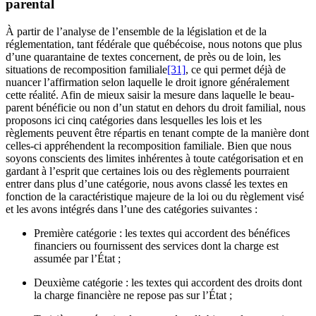
parental
À partir de l’analyse de l’ensemble de la législation et de la
réglementation, tant fédérale que québécoise, nous notons que plus
d’une quarantaine de textes concernent, de près ou de loin, les
situations de recomposition familiale
[31]
, ce qui permet déjà de
nuancer l’affirmation selon laquelle le droit ignore généralement
cette réalité. Afin de mieux saisir la mesure dans laquelle le beau-
parent bénéficie ou non d’un statut en dehors du droit familial, nous
proposons ici cinq catégories dans lesquelles les lois et les
règlements peuvent être répartis en tenant compte de la manière dont
celles-ci appréhendent la recomposition familiale. Bien que nous
soyons conscients des limites inhérentes à toute catégorisation et en
gardant à l’esprit que certaines lois ou des règlements pourraient
entrer dans plus d’une catégorie, nous avons classé les textes en
fonction de la caractéristique majeure de la loi ou du règlement visé
et les avons intégrés dans l’une des catégories suivantes :
Première catégorie : les textes qui accordent des bénéfices
financiers ou fournissent des services dont la charge est
assumée par l’État ;
Deuxième catégorie : les textes qui accordent des droits dont
la charge financière ne repose pas sur l’État ;