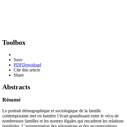
Toolbox
Save
PDF
Download
Cite this article
Share
Abstracts
Résumé
Le portrait démographique et sociologique de la famille
contemporaine met en lumière l’écart grandissant entre le vécu de
nombreuses familles et les normes légales qui encadrent les relations
familiales. L’augmentation des séparations et des recompositions