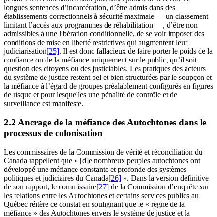
longues sentences d’incarcération, d’être admis dans des
établissements correctionnels à sécurité maximale — un classement
limitant l’accès aux programmes de réhabilitation —, d’être non
admissibles à une libération conditionnelle, de se voir imposer des
conditions de mise en liberté restrictives qui augmentent leur
judiciarisation
[25]
. Il est donc fallacieux de faire porter le poids de la
confiance ou de la méfiance uniquement sur le public, qu’il soit
question des citoyens ou des justiciables. Les pratiques des acteurs
du système de justice restent bel et bien structurées par le soupçon et
la méfiance à l’égard de groupes préalablement configurés en figures
de risque et pour lesquelles une pénalité de contrôle et de
surveillance est manifeste.
2.2 Ancrage de la méfiance des Autochtones dans le
processus de colonisation
Les commissaires de la Commission de vérité et réconciliation du
Canada rappellent que « [d]e nombreux peuples autochtones ont
développé une méfiance constante et profonde des systèmes
politiques et judiciaires du Canada
[26]
». Dans la version définitive
de son rapport, le commissaire
[27]
de la Commission d’enquête sur
les relations entre les Autochtones et certains services publics au
Québec réitère ce constat en soulignant que le « règne de la
méfiance » des Autochtones envers le système de justice et la