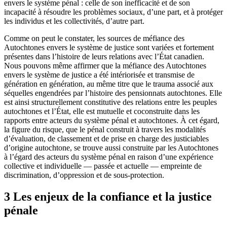
envers le système pénal : celle de son inefficacité et de son
incapacité à résoudre les problèmes sociaux, d’une part, et à protéger
les individus et les collectivités, d’autre part.
Comme on peut le constater, les sources de méfiance des
Autochtones envers le système de justice sont variées et fortement
présentes dans l’histoire de leurs relations avec l’État canadien.
Nous pouvons même affirmer que la méfiance des Autochtones
envers le système de justice a été intériorisée et transmise de
génération en génération, au même titre que le trauma associé aux
séquelles engendrées par l’histoire des pensionnats autochtones. Elle
est ainsi structurellement constitutive des relations entre les peuples
autochtones et l’État, elle est mutuelle et coconstruite dans les
rapports entre acteurs du système pénal et autochtones. À cet égard,
la figure du risque, que le pénal construit à travers les modalités
d’évaluation, de classement et de prise en charge des justiciables
d’origine autochtone, se trouve aussi construite par les Autochtones
à l’égard des acteurs du système pénal en raison d’une expérience
collective et individuelle — passée et actuelle — empreinte de
discrimination, d’oppression et de sous-protection.
3 Les enjeux de la confiance et la justice
pénale