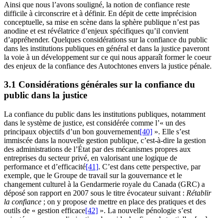
Ainsi que nous l’avons souligné, la notion de confiance reste
difficile à circonscrire et à définir. En dépit de cette imprécision
conceptuelle, sa mise en scène dans la sphère publique n’est pas
anodine et est révélatrice d’enjeux spécifiques qu’il convient
d’appréhender. Quelques considérations sur la confiance du public
dans les institutions publiques en général et dans la justice paveront
la voie à un développement sur ce qui nous apparaît former le coeur
des enjeux de la confiance des Autochtones envers la justice pénale.
3.1 Considérations générales sur la confiance du
public dans la justice
La confiance du public dans les institutions publiques, notamment
dans le système de justice, est considérée comme l’« un des
principaux objectifs d’un bon gouvernement
[40]
». Elle s’est
immiscée dans la nouvelle gestion publique, c’est-à-dire la gestion
des administrations de l’État par des mécanismes propres aux
entreprises du secteur privé, en valorisant une logique de
performance et d’efficacité
[41]
. C’est dans cette perspective, par
exemple, que le Groupe de travail sur la gouvernance et le
changement culturel à la Gendarmerie royale du Canada (GRC) a
déposé son rapport en 2007 sous le titre évocateur suivant :
Rétablir
la confiance
; on y propose de mettre en place des pratiques et des
outils de « gestion efficace
[42]
». La nouvelle pénologie s’est