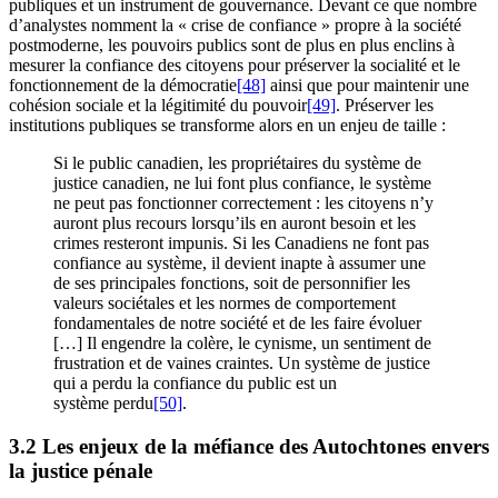
publiques et un instrument de gouvernance. Devant ce que nombre
d’analystes nomment la « crise de confiance » propre à la société
postmoderne, les pouvoirs publics sont de plus en plus enclins à
mesurer la confiance des citoyens pour préserver la socialité et le
fonctionnement de la démocratie
[48]
ainsi que pour maintenir une
cohésion sociale et la légitimité du pouvoir
[49]
. Préserver les
institutions publiques se transforme alors en un enjeu de taille :
Si le public canadien, les propriétaires du système de
justice canadien, ne lui font plus confiance, le système
ne peut pas fonctionner correctement : les citoyens n’y
auront plus recours lorsqu’ils en auront besoin et les
crimes resteront impunis. Si les Canadiens ne font pas
confiance au système, il devient inapte à assumer une
de ses principales fonctions, soit de personnifier les
valeurs sociétales et les normes de comportement
fondamentales de notre société et de les faire évoluer
[…] Il engendre la colère, le cynisme, un sentiment de
frustration et de vaines craintes. Un système de justice
qui a perdu la confiance du public est un
système perdu
[50]
.
3.2 Les enjeux de la méfiance des Autochtones envers
la justice pénale