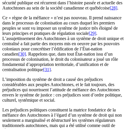
sécurité publique est récurrent dans l’histoire passée et actuelle des
Autochtones au sein de la société canadienne et québécoise
[28]
.
Ce « règne de la méfiance » n’est pas nouveau. Il prend naissance
dans le processus de colonisation au cours duquel les premiers
peuples se sont vu imposer un système de justice très éloigné de
leurs principes et pratiques de régulation sociale
[29]
.
L’assujettissement des Autochtones à un système de droit unique et
centralisé a fait partie des moyens mis en oeuvre par les pouvoirs
coloniaux pour concrétiser l’édification de l’État-nation
canadien
[30]
. Rappelons que, dans tout État-nation issu d’un
processus de colonisation, le droit du colonisateur a joué un rôle
fondamental d’appropriation territoriale, d’unification et de
centralisation politique
[31]
.
L’imposition du système de droit a causé des préjudices
considérables aux peuples Autochtones, et le fait toujours, des
préjudices qui nourrissent l’attitude de méfiance des Autochtones
envers le système de justice : ces préjudices sont d’ordre politique,
culturel, systémique et social.
Les préjudices politiques constituent la matrice fondatrice de la
méfiance des Autochtones à l’égard d’un système de droit qui non
seulement a marginalisé et déstructuré les systèmes régulateurs
traditionnels autochtones, mais qui a été utilisé comme outil de