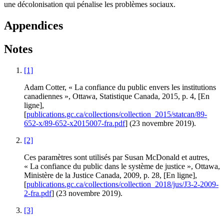
une décolonisation qui pénalise les problèmes sociaux.
Appendices
Notes
[1]
Adam
Cotter
, « La confiance du public envers les institutions
canadiennes », Ottawa, Statistique Canada, 2015, p. 4, [En
ligne],
[
publications.gc.ca/collections/collection_2015/statcan/89-
652-x/89-652-x2015007-fra.pdf
] (23 novembre 2019).
[2]
Ces paramètres sont utilisés par Susan
McDonald
et autres,
« La confiance du public dans le système de justice », Ottawa,
Ministère de la Justice Canada, 2009, p. 28, [En ligne],
[
publications.gc.ca/collections/collection_2018/jus/J3-2-2009-
2-fra.pdf
] (23 novembre 2019).
[3]