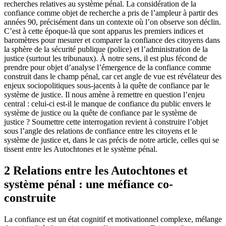
recherches relatives au système pénal. La considération de la
confiance comme objet de recherche a pris de l’ampleur à partir des
années 90, précisément dans un contexte où l’on observe son déclin.
C’est à cette époque-là que sont apparus les premiers indices et
baromètres pour mesurer et comparer la confiance des citoyens dans
la sphère de la sécurité publique (police) et l’administration de la
justice (surtout les tribunaux). À notre sens, il est plus fécond de
prendre pour objet d’analyse l’émergence de la confiance comme
construit dans le champ pénal, car cet angle de vue est révélateur des
enjeux sociopolitiques sous-jacents à la quête de confiance par le
système de justice. Il nous amène à remettre en question l’enjeu
central : celui-ci est-il le manque de confiance du public envers le
système de justice ou la quête de confiance par le système de
justice ? Soumettre cette interrogation revient à construire l’objet
sous l’angle des relations de confiance entre les citoyens et le
système de justice et, dans le cas précis de notre article, celles qui se
tissent entre les Autochtones et le système pénal.
2 Relations entre les Autochtones et
système pénal : une méfiance co-
construite
La confiance est un état cognitif et motivationnel complexe, mélange