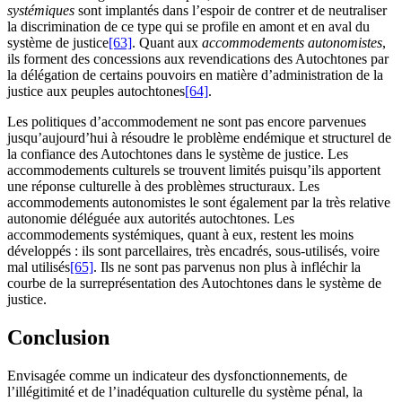
systémiques
sont implantés dans l’espoir de contrer et de neutraliser
la discrimination de ce type qui se profile en amont et en aval du
système de justice
[63]
. Quant aux
accommodements autonomistes
,
ils forment des concessions aux revendications des Autochtones par
la délégation de certains pouvoirs en matière d’administration de la
justice aux peuples autochtones
[64]
.
Les politiques d’accommodement ne sont pas encore parvenues
jusqu’aujourd’hui à résoudre le problème endémique et structurel de
la confiance des Autochtones dans le système de justice. Les
accommodements culturels se trouvent limités puisqu’ils apportent
une réponse culturelle à des problèmes structuraux. Les
accommodements autonomistes le sont également par la très relative
autonomie déléguée aux autorités autochtones. Les
accommodements systémiques, quant à eux, restent les moins
développés : ils sont parcellaires, très encadrés, sous-utilisés, voire
mal utilisés
[65]
. Ils ne sont pas parvenus non plus à infléchir la
courbe de la surreprésentation des Autochtones dans le système de
justice.
Conclusion
Envisagée comme un indicateur des dysfonctionnements, de
l’illégitimité et de l’inadéquation culturelle du système pénal, la