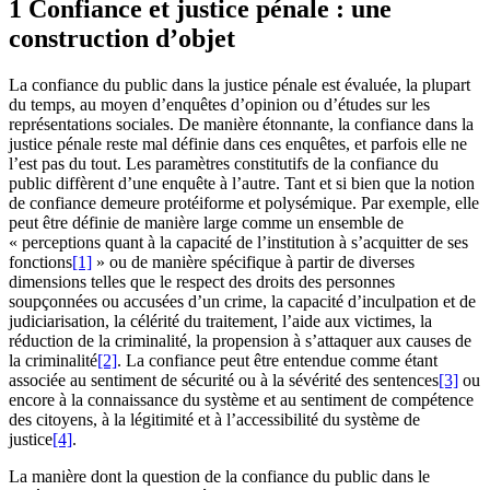
1 Confiance et justice pénale : une
construction d’objet
La confiance du public dans la justice pénale est évaluée, la plupart
du temps, au moyen d’enquêtes d’opinion ou d’études sur les
représentations sociales. De manière étonnante, la confiance dans la
justice pénale reste mal définie dans ces enquêtes, et parfois elle ne
l’est pas du tout. Les paramètres constitutifs de la confiance du
public diffèrent d’une enquête à l’autre. Tant et si bien que la notion
de confiance demeure protéiforme et polysémique. Par exemple, elle
peut être définie de manière large comme un ensemble de
« perceptions quant à la capacité de l’institution à s’acquitter de ses
fonctions
[1]
» ou de manière spécifique à partir de diverses
dimensions telles que le respect des droits des personnes
soupçonnées ou accusées d’un crime, la capacité d’inculpation et de
judiciarisation, la célérité du traitement, l’aide aux victimes, la
réduction de la criminalité, la propension à s’attaquer aux causes de
la criminalité
[2]
. La confiance peut être entendue comme étant
associée au sentiment de sécurité ou à la sévérité des sentences
[3]
ou
encore à la connaissance du système et au sentiment de compétence
des citoyens, à la légitimité et à l’accessibilité du système de
justice
[4]
.
La manière dont la question de la confiance du public dans le