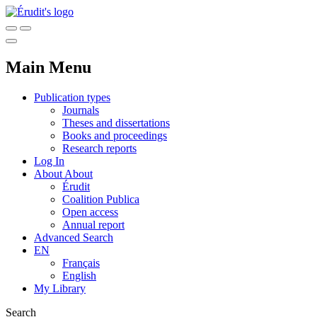
Main Menu
Publication types
Journals
Theses and dissertations
Books and proceedings
Research reports
Log In
About
About
Érudit
Coalition Publica
Open access
Annual report
Advanced Search
EN
Français
English
My Library
Search