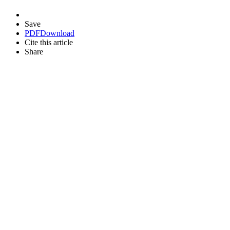
Save
PDF
Download
Cite this article
Share