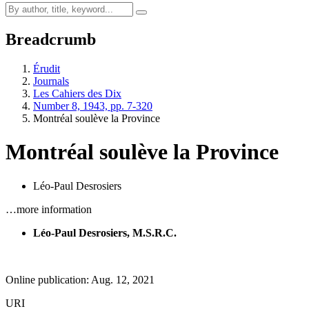
Breadcrumb
Érudit
Journals
Les Cahiers des Dix
Number 8, 1943, pp. 7-320
Montréal soulève la Province
Montréal soulève la Province
Léo-Paul Desrosiers
…more information
Léo-Paul Desrosiers, M.S.R.C.
Online publication: Aug. 12, 2021
URI