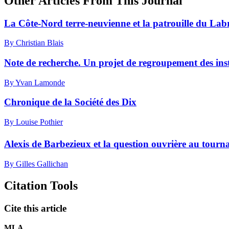
Other Articles From This Journal
La Côte-Nord terre-neuvienne et la patrouille du La
By Christian Blais
Note de recherche. Un projet de regroupement des inst
By Yvan Lamonde
Chronique de la Société des Dix
By Louise Pothier
Alexis de Barbezieux et la question ouvrière au tour
By Gilles Gallichan
Citation Tools
Cite this article
MLA