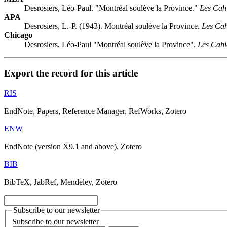
Desrosiers, Léo-Paul. "Montréal soulève la Province."
Les Cahi
APA
Desrosiers, L.-P. (1943). Montréal soulève la Province.
Les Cah
Chicago
Desrosiers, Léo-Paul "Montréal soulève la Province".
Les Cahi
Export the record for this article
RIS
EndNote, Papers, Reference Manager, RefWorks, Zotero
ENW
EndNote (version X9.1 and above), Zotero
BIB
BibTeX, JabRef, Mendeley, Zotero
Subscribe to our newsletter
Subscribe to our newsletter