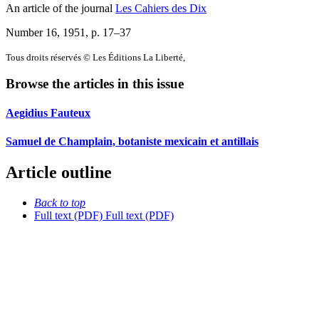
An article of the journal
Les Cahiers des Dix
Number 16, 1951
, p. 17–37
Tous droits réservés © Les Éditions La Liberté,
Browse the articles in this issue
Aegidius Fauteux
Samuel de Champlain, botaniste mexicain et antillais
Article outline
Back to top
Full text (PDF)
Full text (PDF)