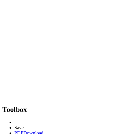
Toolbox
Save
PDF
Download