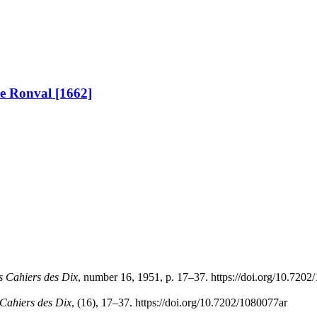
de Ronval [1662]
s Cahiers des Dix
, number 16, 1951, p. 17–37. https://doi.org/10.7202
Cahiers des Dix
, (16), 17–37. https://doi.org/10.7202/1080077ar