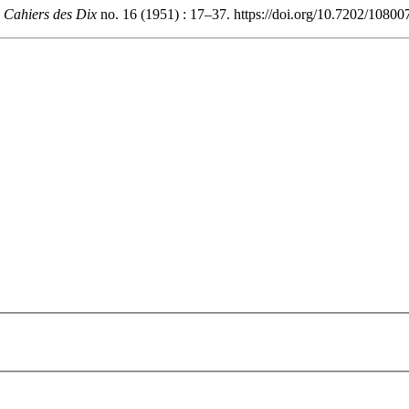
 Cahiers des Dix
no. 16 (1951) : 17–37. https://doi.org/10.7202/10800