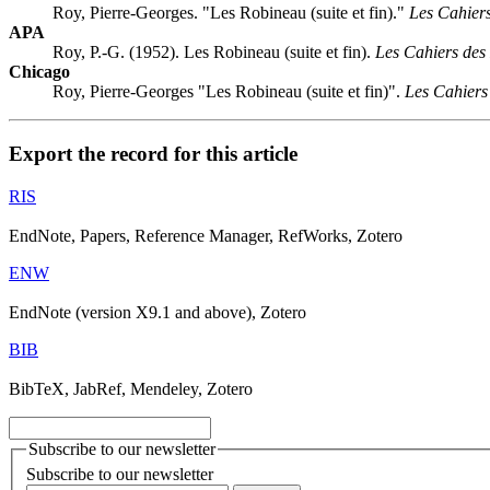
Roy, Pierre-Georges. "Les Robineau (suite et fin)."
Les Cahier
APA
Roy, P.-G. (1952). Les Robineau (suite et fin).
Les Cahiers des
Chicago
Roy, Pierre-Georges "Les Robineau (suite et fin)".
Les Cahiers
Export the record for this article
RIS
EndNote, Papers, Reference Manager, RefWorks, Zotero
ENW
EndNote (version X9.1 and above), Zotero
BIB
BibTeX, JabRef, Mendeley, Zotero
Subscribe to our newsletter
Subscribe to our newsletter