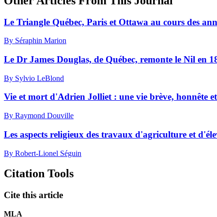
Other Articles From This Journal
Le Triangle Québec, Paris et Ottawa au cours des ann
By Séraphin Marion
Le Dr James Douglas, de Québec, remonte le Nil en 1
By Sylvio LeBlond
Vie et mort d'Adrien Jolliet : une vie brève, honnête e
By Raymond Douville
Les aspects religieux des travaux d'agriculture et d'él
By Robert-Lionel Séguin
Citation Tools
Cite this article
MLA