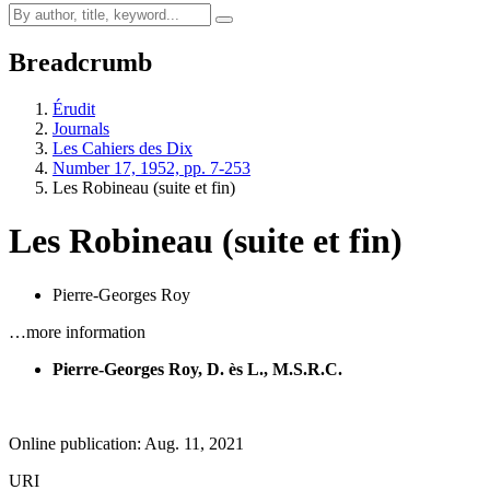
Breadcrumb
Érudit
Journals
Les Cahiers des Dix
Number 17, 1952, pp. 7-253
Les Robineau (suite et fin)
Les Robineau (suite et fin)
Pierre-Georges Roy
…more information
Pierre-Georges Roy, D. ès L., M.S.R.C.
Online publication: Aug. 11, 2021
URI