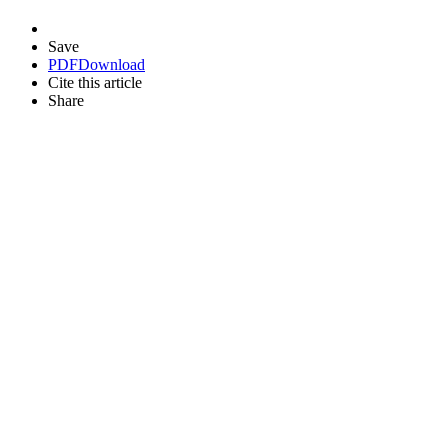
Save
PDF
Download
Cite this article
Share