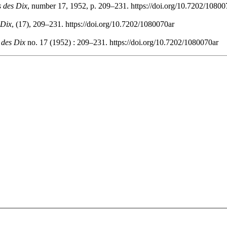
s des Dix
, number 17, 1952, p. 209–231. https://doi.org/10.7202/10800
 Dix
, (17), 209–231. https://doi.org/10.7202/1080070ar
 des Dix
no. 17 (1952) : 209–231. https://doi.org/10.7202/1080070ar