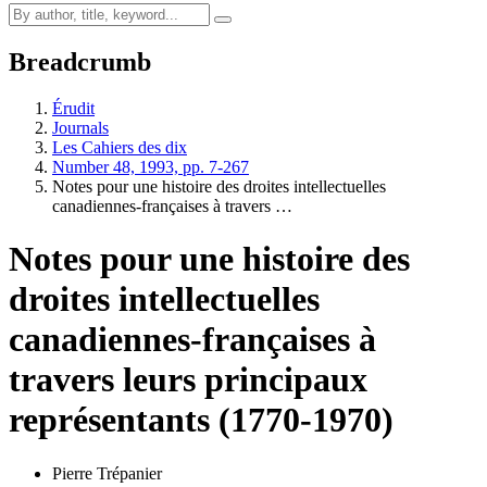
Breadcrumb
Érudit
Journals
Les Cahiers des dix
Number 48, 1993, pp. 7-267
Notes pour une histoire des droites intellectuelles
canadiennes-françaises à travers …
Notes pour une histoire des
droites intellectuelles
canadiennes-françaises à
travers leurs principaux
représentants (1770-1970)
Pierre Trépanier