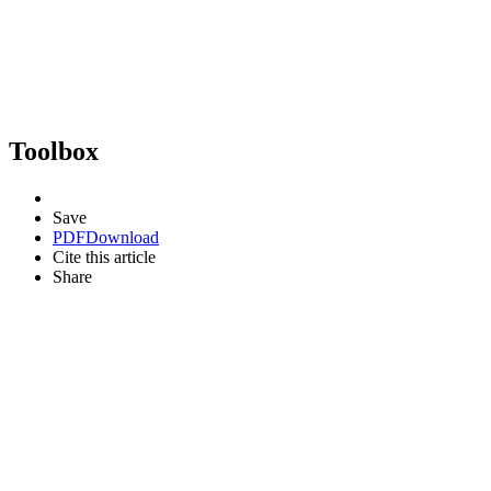
Toolbox
Save
PDF
Download
Cite this article
Share