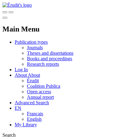
Main Menu
Publication types
Journals
Theses and dissertations
Books and proceedings
Research reports
Log In
About
About
Érudit
Coalition Publica
Open access
Annual report
Advanced Search
EN
Français
English
My Library
Search