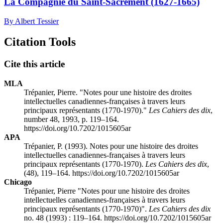
La Compagnie du Saint-Sacrement (1627-1665)
By Albert Tessier
Citation Tools
Cite this article
MLA
Trépanier, Pierre. "Notes pour une histoire des droites
intellectuelles canadiennes-françaises à travers leurs
principaux représentants (1770-1970)."
Les Cahiers des dix
,
number 48, 1993, p. 119–164.
https://doi.org/10.7202/1015605ar
APA
Trépanier, P. (1993). Notes pour une histoire des droites
intellectuelles canadiennes-françaises à travers leurs
principaux représentants (1770-1970).
Les Cahiers des dix
,
(48), 119–164. https://doi.org/10.7202/1015605ar
Chicago
Trépanier, Pierre "Notes pour une histoire des droites
intellectuelles canadiennes-françaises à travers leurs
principaux représentants (1770-1970)".
Les Cahiers des dix
no. 48 (1993) : 119–164. https://doi.org/10.7202/1015605ar