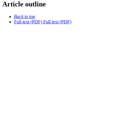
Article outline
Back to top
Full text (PDF)
Full text (PDF)