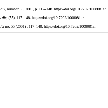
 dix
, number 55, 2001, p. 117–148. https://doi.org/10.7202/1008081ar
s dix
, (55), 117–148. https://doi.org/10.7202/1008081ar
dix
no. 55 (2001) : 117–148. https://doi.org/10.7202/1008081ar