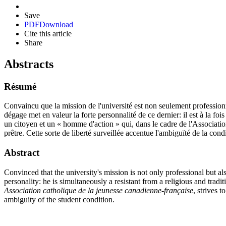
Save
PDF
Download
Cite this article
Share
Abstracts
Résumé
Convaincu que la mission de l'université est non seulement professionn
dégage met en valeur la forte personnalité de ce dernier: il est à la fois 
un citoyen et un « homme d'action » qui, dans le cadre de l'Association
prêtre. Cette sorte de liberté surveillée accentue l'ambiguïté de la cond
Abstract
Convinced that the university's mission is not only professional but al
personality: he is simultaneously a resistant from a religious and tradi
Association catholique de la jeunesse canadienne-française
, strives 
ambiguity of the student condition.