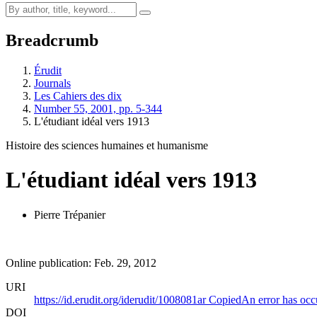
Breadcrumb
Érudit
Journals
Les Cahiers des dix
Number 55, 2001, pp. 5-344
L'étudiant idéal vers 1913
Histoire des sciences humaines et humanisme
L'étudiant idéal vers 1913
Pierre Trépanier
Online publication: Feb. 29, 2012
URI
https://id.erudit.org/iderudit/1008081ar
Copied
An error has occ
DOI