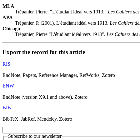
MLA
Trépanier, Pierre. "L'étudiant idéal vers 1913."
Les Cahiers des
APA
Trépanier, P. (2001). L'étudiant idéal vers 1913.
Les Cahiers de
Chicago
Trépanier, Pierre "L'étudiant idéal vers 1913".
Les Cahiers des 
Export the record for this article
RIS
EndNote, Papers, Reference Manager, RefWorks, Zotero
ENW
EndNote (version X9.1 and above), Zotero
BIB
BibTeX, JabRef, Mendeley, Zotero
Subscribe to our newsletter