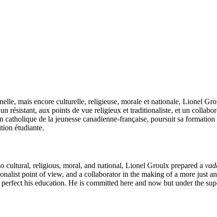
elle, mais encore culturelle, religieuse, morale et nationale, Lionel Gro
un résistant, aux points de vue religieux et traditionaliste, et un collabora
 catholique de la jeunesse canadienne-française, poursuit sa formation in
ition étudiante.
so cultural, religious, moral, and national, Lionel Groulx prepared a
vad
tionalist point of view, and a collaborator in the making of a more just 
to perfect his education. He is committed here and now but under the su