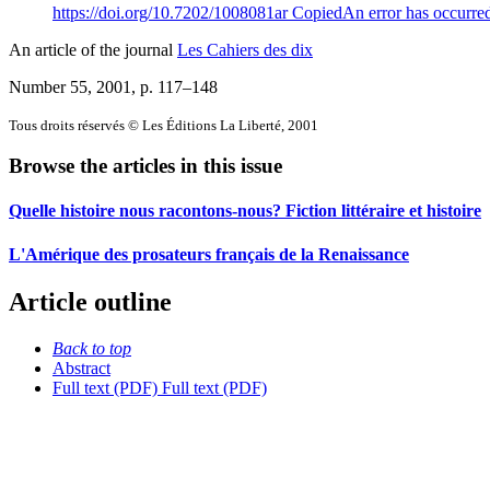
https://doi.org/10.7202/1008081ar
Copied
An error has occurre
An article of the journal
Les Cahiers des dix
Number 55, 2001
, p. 117–148
Tous droits réservés © Les Éditions La Liberté, 2001
Browse the articles in this issue
Quelle histoire nous racontons-nous? Fiction littéraire et histoire
L'Amérique des prosateurs français de la Renaissance
Article outline
Back to top
Abstract
Full text (PDF)
Full text (PDF)