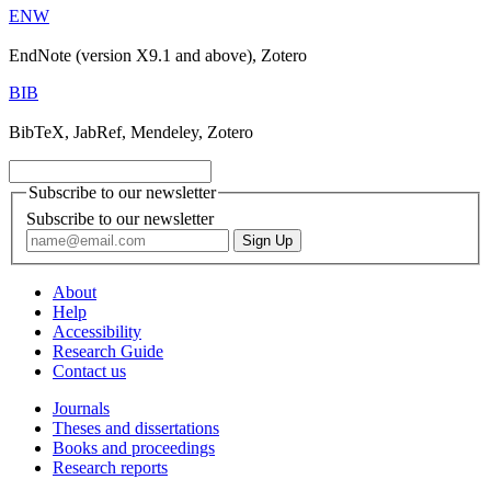
ENW
EndNote (version X9.1 and above), Zotero
BIB
BibTeX, JabRef, Mendeley, Zotero
Subscribe to our newsletter
Subscribe to our newsletter
About
Help
Accessibility
Research Guide
Contact us
Journals
Theses and dissertations
Books and proceedings
Research reports