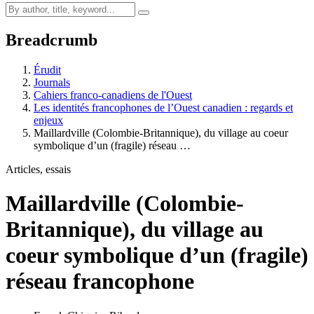
Breadcrumb
Érudit
Journals
Cahiers franco-canadiens de l'Ouest
Les identités francophones de l’Ouest canadien : regards et
enjeux
Maillardville (Colombie-Britannique), du village au coeur
symbolique d’un (fragile) réseau …
Articles, essais
Maillardville (Colombie-
Britannique), du village au
coeur symbolique d’un (fragile)
réseau francophone