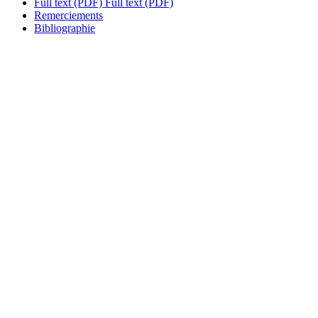
Full text (PDF)
Full text (PDF)
Remerciements
Bibliographie