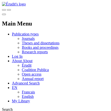
Main Menu
Publication types
Journals
Theses and dissertations
Books and proceedings
Research reports
Log In
About
About
Érudit
Coalition Publica
Open access
Annual report
Advanced Search
EN
Français
English
My Library
Search