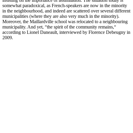
insisting on the importance of assimilation. The situation today is
somewhat paradoxical, as French-speakers are now in the minority
in the neighbourhood, and indeed are scattered over several different
municipalities (where they are also very much in the minority).
Moreover, the Maillardville school was relocated to a neighbouring
municipality. And yet, “the spirit of the community remains,“
according to Lionel Daneault, interviewed by Florence Debeugny in
2009.