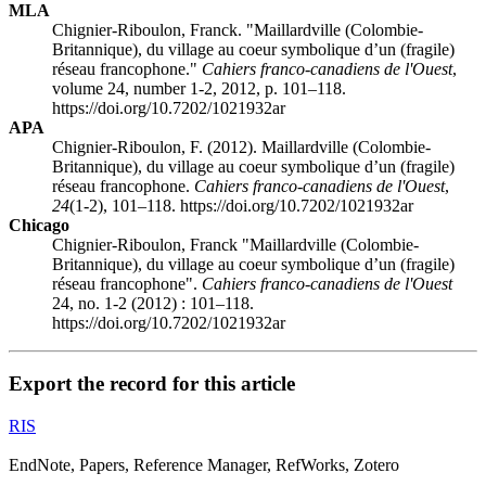
MLA
Chignier-Riboulon, Franck. "Maillardville (Colombie-
Britannique), du village au coeur symbolique d’un (fragile)
réseau francophone."
Cahiers franco-canadiens de l'Ouest
,
volume 24, number 1-2, 2012, p. 101–118.
https://doi.org/10.7202/1021932ar
APA
Chignier-Riboulon, F. (2012). Maillardville (Colombie-
Britannique), du village au coeur symbolique d’un (fragile)
réseau francophone.
Cahiers franco-canadiens de l'Ouest
,
24
(1-2), 101–118. https://doi.org/10.7202/1021932ar
Chicago
Chignier-Riboulon, Franck "Maillardville (Colombie-
Britannique), du village au coeur symbolique d’un (fragile)
réseau francophone".
Cahiers franco-canadiens de l'Ouest
24, no. 1-2 (2012) : 101–118.
https://doi.org/10.7202/1021932ar
Export the record for this article
RIS
EndNote, Papers, Reference Manager, RefWorks, Zotero