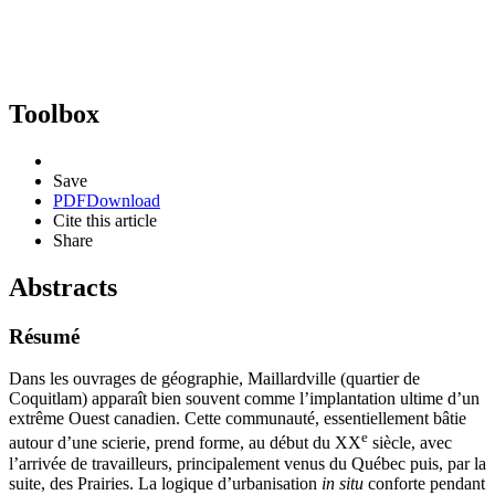
Toolbox
Save
PDF
Download
Cite this article
Share
Abstracts
Résumé
Dans les ouvrages de géographie, Maillardville (quartier de
Coquitlam) apparaît bien souvent comme l’implantation ultime d’un
extrême Ouest canadien. Cette communauté, essentiellement bâtie
e
autour d’une scierie, prend forme, au début du XX
siècle, avec
l’arrivée de travailleurs, principalement venus du Québec puis, par la
suite, des Prairies. La logique d’urbanisation
in situ
conforte pendant